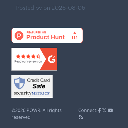
Posted by on
2026-08-06
©2026 POWR. All rights
Connect:
reserved