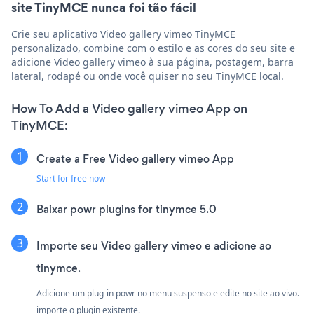
site TinyMCE nunca foi tão fácil
Crie seu aplicativo Video gallery vimeo TinyMCE
personalizado, combine com o estilo e as cores do seu site e
adicione Video gallery vimeo à sua página, postagem, barra
lateral, rodapé ou onde você quiser no seu TinyMCE local.
How To Add a Video gallery vimeo App on
TinyMCE:
Create a Free Video gallery vimeo App
Start for free now
Baixar powr plugins for tinymce 5.0
Importe seu Video gallery vimeo e adicione ao
tinymce.
Adicione um plug-in powr no menu suspenso e edite no site ao vivo.
importe o plugin existente.