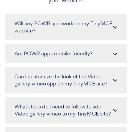
your website.
Will any POWR app work on my TinyMCE
website?
Are POWR apps mobile-friendly?
Can I customize the look of the Video
gallery vimeo app on my TinyMCE site?
What steps do I need to follow to add
Video gallery vimeo to my TinyMCE site?