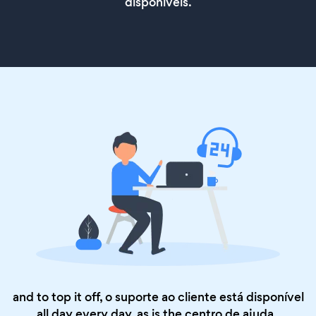
disponíveis.
and to top it off, o suporte ao cliente está disponível
all day every day, as is the
centro de ajuda
.