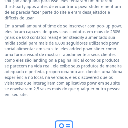
solução adequada para isso. eles tentaram um different
third-party apps antes de encontrar o powr slider e nenhum
deles parecia fazer parte do site e eram desajeitados e
difíceis de usar.
Em a small amount of time de se inscrever com pop-up powr,
eles foram capazes de grow seus contatos em mais de 250%
(mais de 600 contatos reais) e ter steadily aumentado sua
mídia social para mais de 6.000 seguidores utilizando powr
social alimentar em seu site. eles added powr slider como
uma forma visual de mostrar rapidamente a seus clientes
como eles são landing on a página inicial como os produtos
se parecem na vida real. ele exibe seus produtos de maneira
adequada e perfeita, proporcionando aos clientes uma ótima
experiência no local. na verdade, eles discovered que os
visitantes que interagiram com aplicativos powr em seu site
se envolveram 2,5 vezes mais do que qualquer outra pessoa
em seu site.