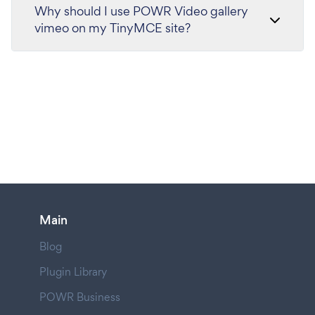
Why should I use POWR Video gallery
vimeo on my TinyMCE site?
Main
Blog
Plugin Library
POWR Business