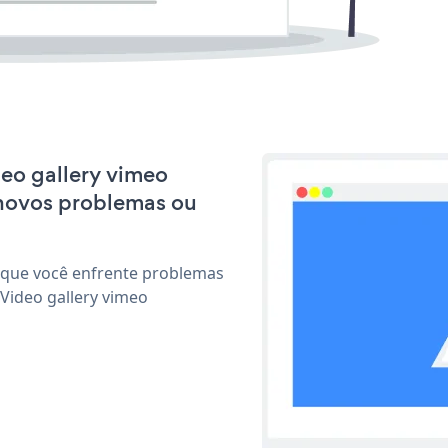
deo gallery vimeo
 novos problemas ou
 que você enfrente problemas
Video gallery vimeo