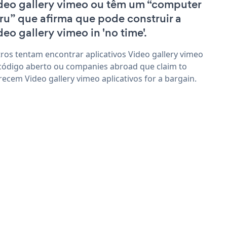
deo gallery vimeo ou têm um “computer
ru” que afirma que pode construir a
deo gallery vimeo in 'no time'.
ros tentam encontrar aplicativos Video gallery vimeo
código aberto ou companies abroad que claim to
recem Video gallery vimeo aplicativos for a bargain.