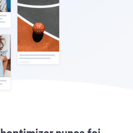
Shoptimizer nunca foi