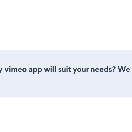
y vimeo app will suit your needs? We 