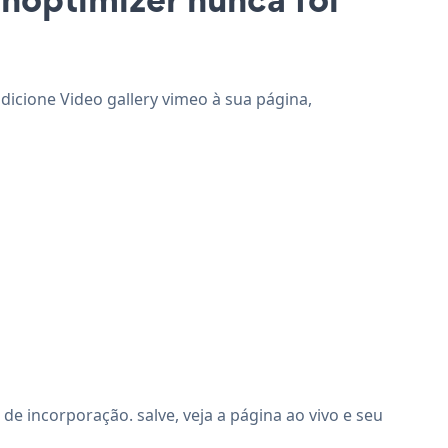
adicione Video gallery vimeo à sua página,
e incorporação. salve, veja a página ao vivo e seu