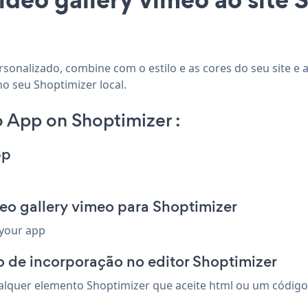
rsonalizado, combine com o estilo e as cores do seu site e 
o seu Shoptimizer local.
 App on Shoptimizer :
pp
eo gallery vimeo para Shoptimizer
 your app
 de incorporação no editor Shoptimizer
lquer elemento Shoptimizer que aceite html ou um código d