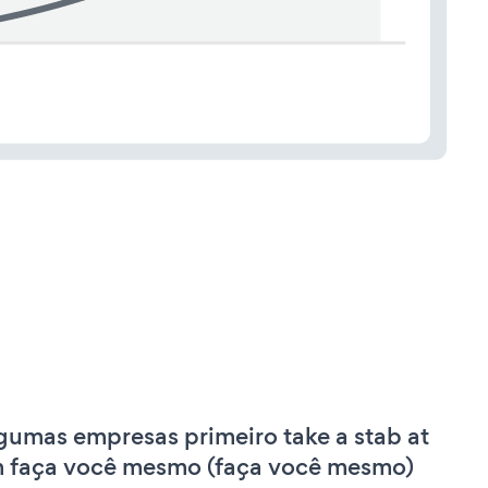
gumas empresas primeiro take a stab at
 faça você mesmo (faça você mesmo)