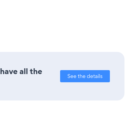
have all the
See the details