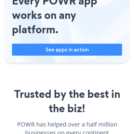
Every POWR app
works on any
platform.
See apps in action
Trusted by the best in
the biz!
POWR has helped over a half million
businesses on every continent