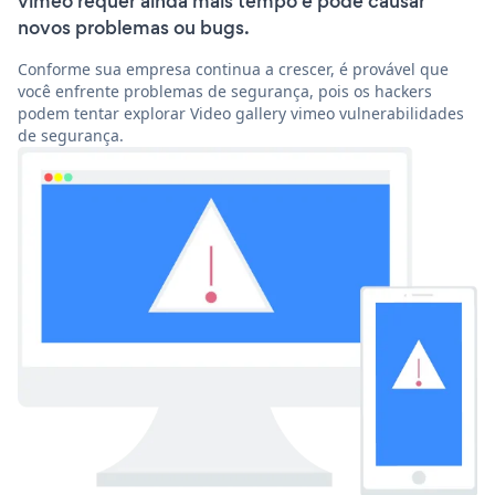
vimeo requer ainda mais tempo e pode causar
novos problemas ou bugs.
Conforme sua empresa continua a crescer, é provável que
você enfrente problemas de segurança, pois os hackers
podem tentar explorar Video gallery vimeo vulnerabilidades
de segurança.