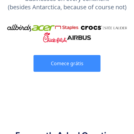
(besides Antarctica, because of course not)
Comece grátis