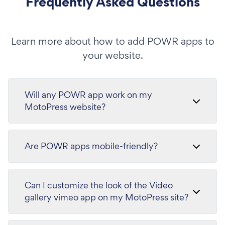
Frequently Asked Questions
Learn more about how to add POWR apps to
your website.
Will any POWR app work on my
MotoPress website?
Are POWR apps mobile-friendly?
Can I customize the look of the Video
gallery vimeo app on my MotoPress site?