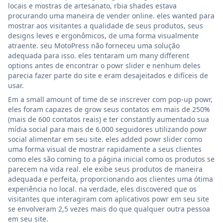
locais e mostras de artesanato, rbia shades estava
procurando uma maneira de vender online. eles wanted para
mostrar aos visitantes a qualidade de seus produtos, seus
designs leves e ergonômicos, de uma forma visualmente
atraente. seu MotoPress não forneceu uma solução
adequada para isso. eles tentaram um many different
options antes de encontrar o powr slider e nenhum deles
parecia fazer parte do site e eram desajeitados e difíceis de
usar.
Em a small amount of time de se inscrever com pop-up powr,
eles foram capazes de grow seus contatos em mais de 250%
(mais de 600 contatos reais) e ter constantly aumentado sua
mídia social para mais de 6.000 seguidores utilizando powr
social alimentar em seu site. eles added powr slider como
uma forma visual de mostrar rapidamente a seus clientes
como eles são coming to a página inicial como os produtos se
parecem na vida real. ele exibe seus produtos de maneira
adequada e perfeita, proporcionando aos clientes uma ótima
experiência no local. na verdade, eles discovered que os
visitantes que interagiram com aplicativos powr em seu site
se envolveram 2,5 vezes mais do que qualquer outra pessoa
em seu site.