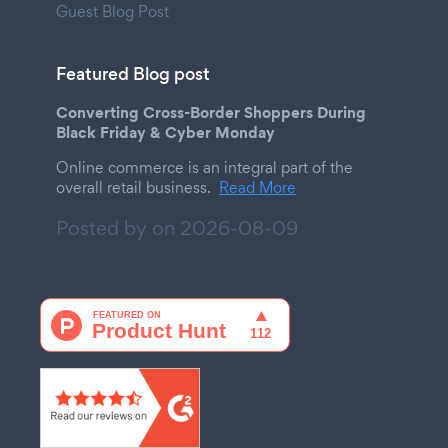
Guest Blog Post
Featured Blog post
Converting Cross-Border Shoppers During
Black Friday & Cyber Monday
Online commerce is an integral part of the
overall retail business.
Read More
Posted by on
2026-08-09