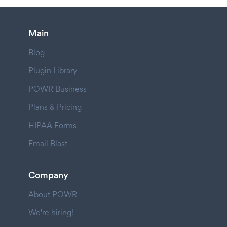
Main
Blog
Plugin Library
POWR Business
Plans & Pricing
HIPAA Forms
Email Blast
Company
About POWR
We're hiring!