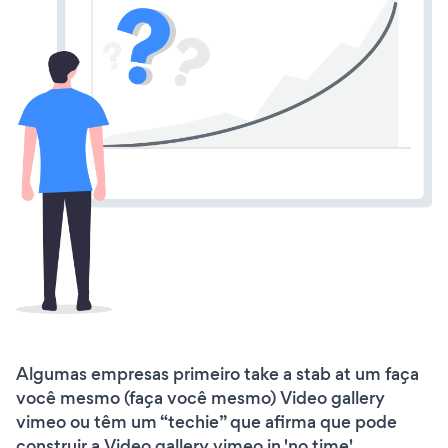
Algumas empresas primeiro take a stab at um faça
você mesmo (faça você mesmo) Video gallery
vimeo ou têm um “techie” que afirma que pode
construir a Video gallery vimeo in 'no time'.