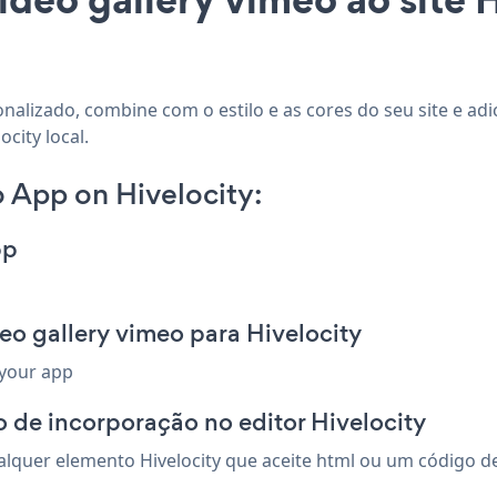
sonalizado, combine com o estilo e as cores do seu site e a
city local.
 App on Hivelocity:
pp
eo gallery vimeo para Hivelocity
 your app
 de incorporação no editor Hivelocity
lquer elemento Hivelocity que aceite html ou um código de 