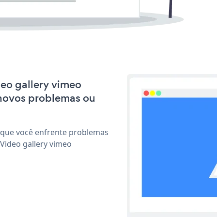
deo gallery vimeo
 novos problemas ou
 que você enfrente problemas
Video gallery vimeo