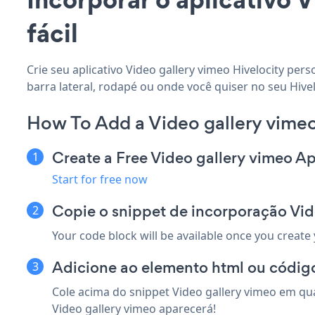
fácil
Crie seu aplicativo Video gallery vimeo Hivelocity per
barra lateral, rodapé ou onde você quiser no seu Hivelo
How To Add a Video gallery vimeo
Create a Free Video gallery vimeo A
Start for free now
Copie o snippet de incorporação Vid
Your code block will be available once you create
Adicione ao elemento html ou código
Cole acima do snippet Video gallery vimeo em qua
Video gallery vimeo aparecerá!