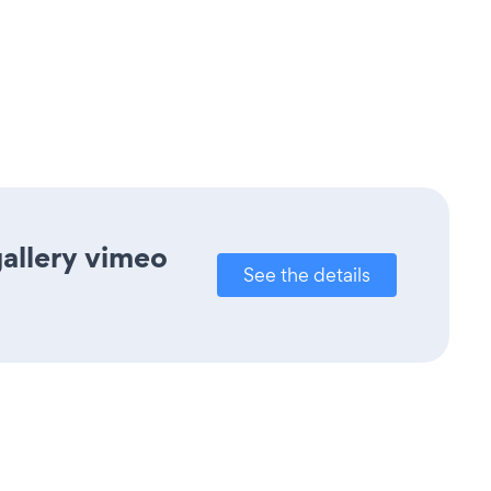
gallery vimeo
See the details