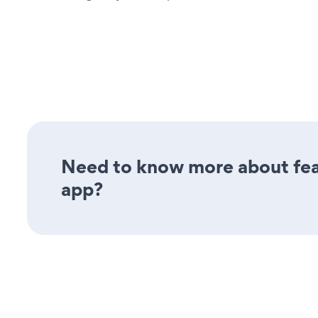
Need to know more about feat
app?