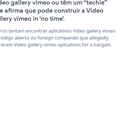
deo gallery vimeo ou têm um “techie”
e afirma que pode construir a Video
llery vimeo in 'no time'.
ros tentam encontrar aplicativos Video gallery vimeo
código aberto ou foreign companies que allegedly
recem Video gallery vimeo aplicativos for a bargain.