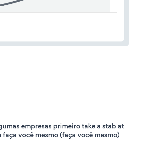
gumas empresas primeiro take a stab at
 faça você mesmo (faça você mesmo)