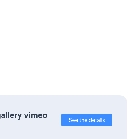
gallery vimeo
See the details