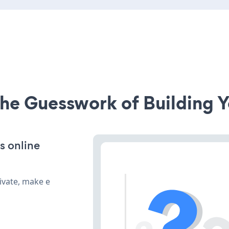
he Guesswork of Building Y
s online
ivate, make e