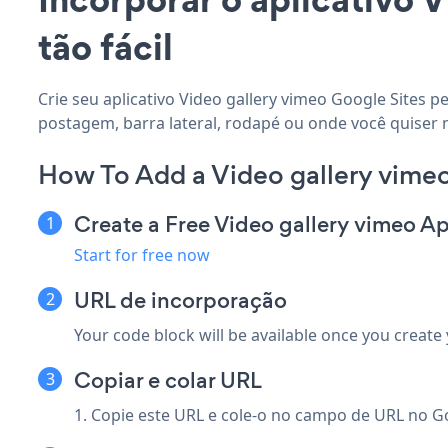
tão fácil
Crie seu aplicativo Video gallery vimeo Google Sites p
postagem, barra lateral, rodapé ou onde você quiser n
How To Add a Video gallery vimeo
Create a Free Video gallery vimeo A
Start for free now
URL de incorporação
Your code block will be available once you create
Copiar e colar URL
1. Copie este URL e cole-o no campo de URL no Go