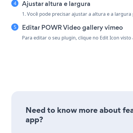
Ajustar altura e largura
1. Você pode precisar ajustar a altura e a largur
Editar POWR Video gallery vimeo
Para editar o seu plugin, clique no Edit Icon
visto
Need to know more about feat
app?