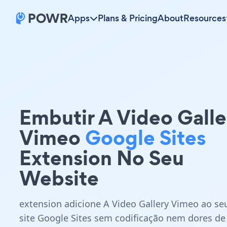
Apps
Plans & Pricing
About
Resources
Embutir A Video Galle
Vimeo
Google Sites
Extension No Seu
Website
extension adicione A Video Gallery Vimeo ao se
site Google Sites sem codificação nem dores de