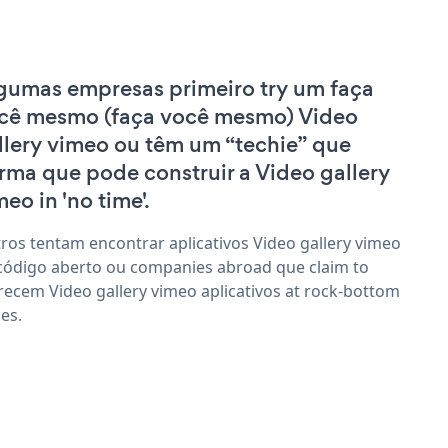
gumas empresas primeiro try um faça
cê mesmo (faça você mesmo) Video
llery vimeo ou têm um “techie” que
irma que pode construir a Video gallery
meo in 'no time'.
ros tentam encontrar aplicativos Video gallery vimeo
código aberto ou companies abroad que claim to
recem Video gallery vimeo aplicativos at rock-bottom
ces.