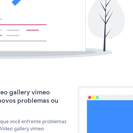
deo gallery vimeo
 novos problemas ou
 que você enfrente problemas
Video gallery vimeo