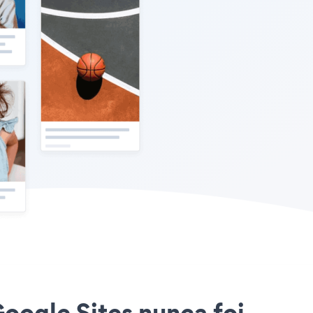
Google Sites nunca foi