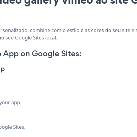
ersonalizado, combine com o estilo e as cores do seu site e 
o seu Google Sites local.
 App on Google Sites:
pp
 your app
ogle Sites.