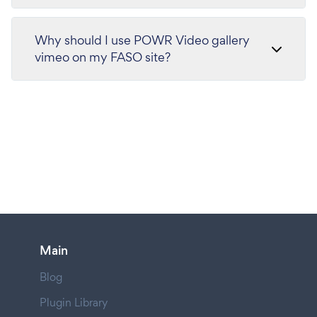
Why should I use POWR Video gallery
vimeo on my FASO site?
Main
Blog
Plugin Library