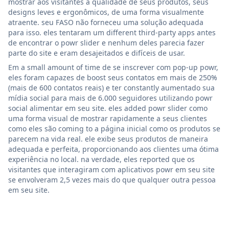
mostrar aos visitantes a qualidade de seus produtos, seus
designs leves e ergonômicos, de uma forma visualmente
atraente. seu FASO não forneceu uma solução adequada
para isso. eles tentaram um different third-party apps antes
de encontrar o powr slider e nenhum deles parecia fazer
parte do site e eram desajeitados e difíceis de usar.
Em a small amount of time de se inscrever com pop-up powr,
eles foram capazes de boost seus contatos em mais de 250%
(mais de 600 contatos reais) e ter constantly aumentado sua
mídia social para mais de 6.000 seguidores utilizando powr
social alimentar em seu site. eles added powr slider como
uma forma visual de mostrar rapidamente a seus clientes
como eles são coming to a página inicial como os produtos se
parecem na vida real. ele exibe seus produtos de maneira
adequada e perfeita, proporcionando aos clientes uma ótima
experiência no local. na verdade, eles reported que os
visitantes que interagiram com aplicativos powr em seu site
se envolveram 2,5 vezes mais do que qualquer outra pessoa
em seu site.