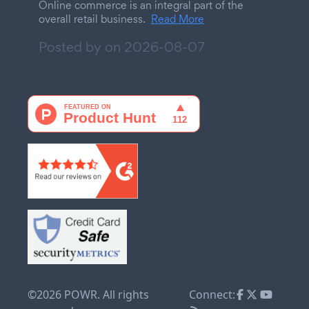
Online commerce is an integral part of the
overall retail business.
Read More
Posted by on
2026-08-07
©2026 POWR. All rights
Connect: