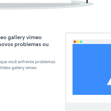
deo gallery vimeo
 novos problemas ou
 que você enfrente problemas
Video gallery vimeo