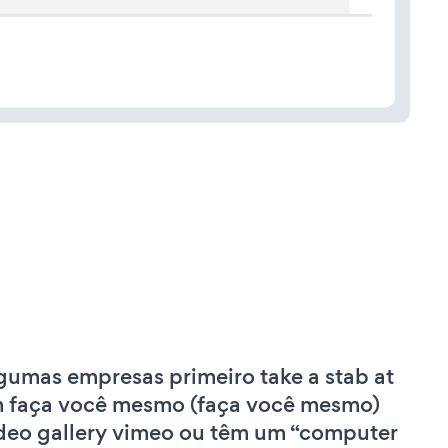
gumas empresas primeiro take a stab at
 faça você mesmo (faça você mesmo)
deo gallery vimeo ou têm um “computer