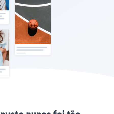
Envato nunca foi tão