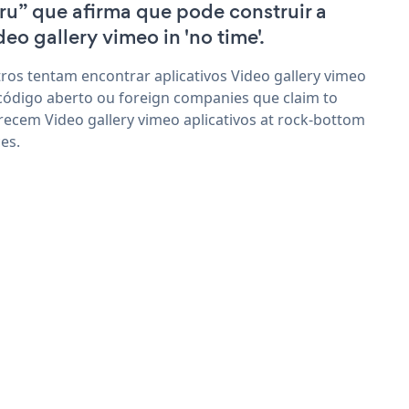
ru” que afirma que pode construir a
deo gallery vimeo in 'no time'.
ros tentam encontrar aplicativos Video gallery vimeo
código aberto ou foreign companies que claim to
recem Video gallery vimeo aplicativos at rock-bottom
ces.