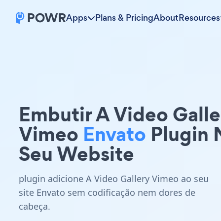
Apps
Plans & Pricing
About
Resources
Embutir A Video Galle
Vimeo
Envato
Plugin 
Seu Website
plugin adicione A Video Gallery Vimeo ao seu
site Envato sem codificação nem dores de
cabeça.