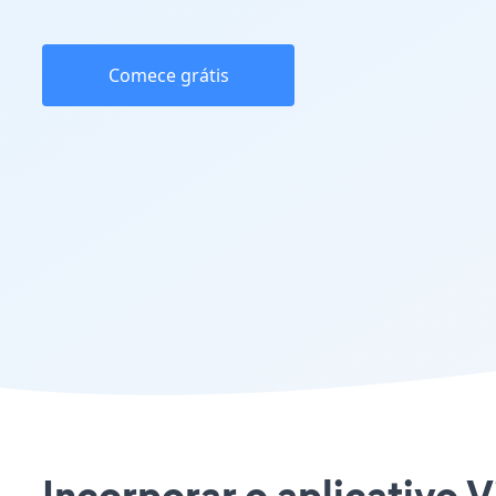
Comece grátis
Incorporar o aplicativo V