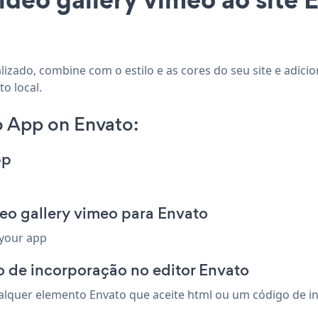
alizado, combine com o estilo e as cores do seu site e adic
o local.
o App on Envato:
pp
eo gallery vimeo para Envato
 your app
 de incorporação no editor Envato
lquer elemento Envato que aceite html ou um código de inc