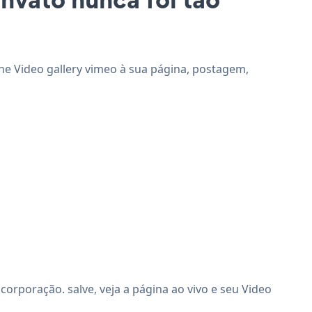
ione Video gallery vimeo à sua página, postagem,
orporação. salve, veja a página ao vivo e seu Video