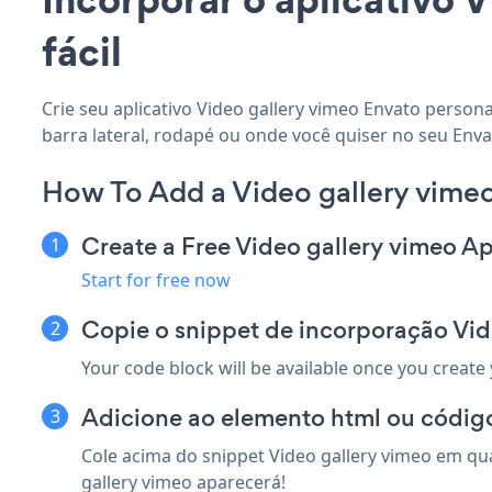
fácil
Crie seu aplicativo Video gallery vimeo Envato person
barra lateral, rodapé ou onde você quiser no seu Envat
How To Add a Video gallery vime
Create a Free Video gallery vimeo A
Start for free now
Copie o snippet de incorporação Vid
Your code block will be available once you create
Adicione ao elemento html ou código
Cole acima do snippet Video gallery vimeo em qua
gallery vimeo aparecerá!