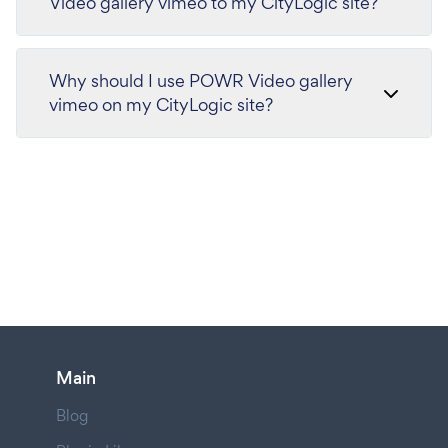
Video gallery vimeo to my CityLogic site?
Why should I use POWR Video gallery
vimeo on my CityLogic site?
Main
Blog