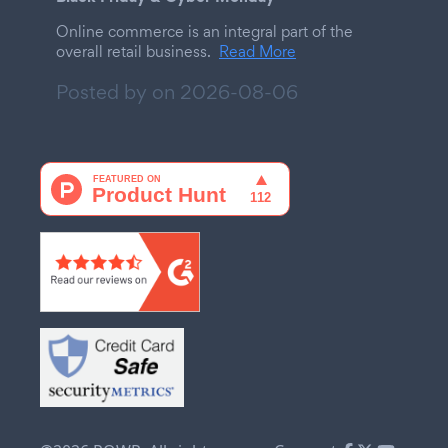
Online commerce is an integral part of the
overall retail business.
Read More
Posted by on
2026-08-06