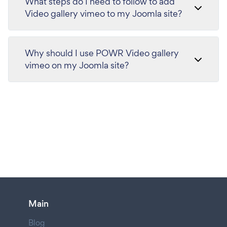
What steps do I need to follow to add
Video gallery vimeo to my Joomla site?
Why should I use POWR Video gallery
vimeo on my Joomla site?
Main
Blog