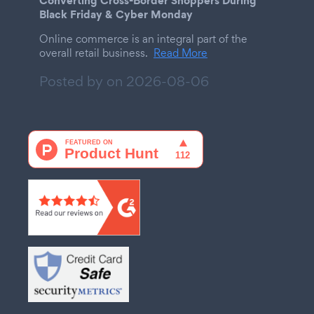
Black Friday & Cyber Monday
Online commerce is an integral part of the
overall retail business.
Read More
Posted by on
2026-08-06