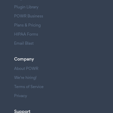
Plugin Library
POWR Business
Plans & Pricing
HIPAA Forms
Email Blast
Company
About POWR
We're hiring!
Terms of Service
Privacy
Support