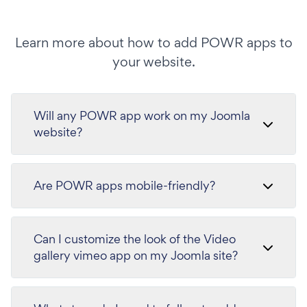
Learn more about how to add POWR apps to
your website.
Will any POWR app work on my Joomla
website?
Are POWR apps mobile-friendly?
Can I customize the look of the Video
gallery vimeo app on my Joomla site?