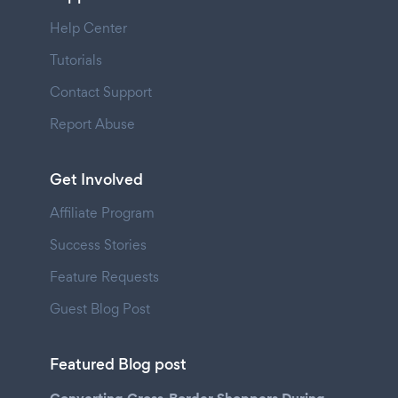
Help Center
Tutorials
Contact Support
Report Abuse
Get Involved
Affiliate Program
Success Stories
Feature Requests
Guest Blog Post
Featured Blog post
Converting Cross-Border Shoppers During