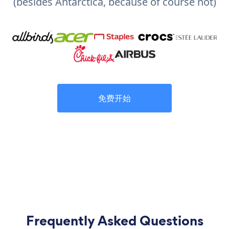
(besides Antarctica, because of course not)
免费开始
Frequently Asked Questions