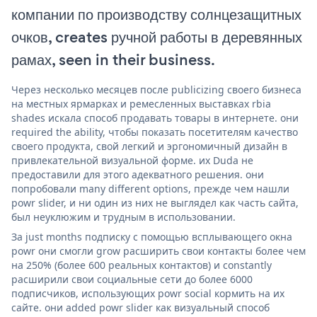
компании по производству солнцезащитных
очков, creates ручной работы в деревянных
рамах, seen in their business.
Через несколько месяцев после publicizing своего бизнеса
на местных ярмарках и ремесленных выставках rbia
shades искала способ продавать товары в интернете. они
required the ability, чтобы показать посетителям качество
своего продукта, свой легкий и эргономичный дизайн в
привлекательной визуальной форме. их Duda не
предоставили для этого адекватного решения. они
попробовали many different options, прежде чем нашли
powr slider, и ни один из них не выглядел как часть сайта,
был неуклюжим и трудным в использовании.
За just months подписку с помощью всплывающего окна
powr они смогли grow расширить свои контакты более чем
на 250% (более 600 реальных контактов) и constantly
расширили свои социальные сети до более 6000
подписчиков, использующих powr social кормить на их
сайте. они added powr slider как визуальный способ