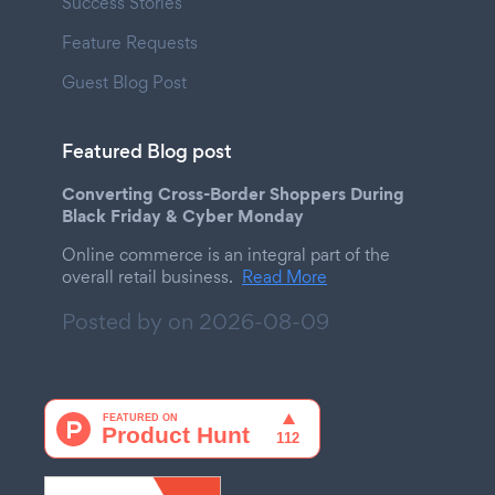
Success Stories
Feature Requests
Guest Blog Post
Featured Blog post
Converting Cross-Border Shoppers During
Black Friday & Cyber Monday
Online commerce is an integral part of the
overall retail business.
Read More
Posted by on
2026-08-09