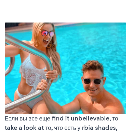
Если вы все еще find it unbelievable, то
take a look at то, что есть у rbia shades,