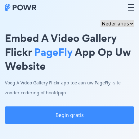
Embed A Video Gallery
Flickr
PageFly
App Op Uw
Website
Voeg A Video Gallery Flickr app toe aan uw PageFly -site
zonder codering of hoofdpijn.
Begin gratis