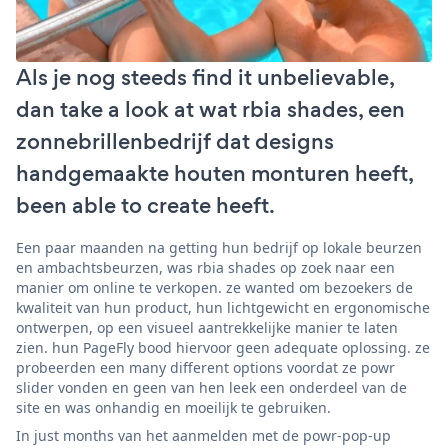
Als je nog steeds find it unbelievable,
dan take a look at wat rbia shades, een
zonnebrillenbedrijf dat designs
handgemaakte houten monturen heeft,
been able to create heeft.
Een paar maanden na getting hun bedrijf op lokale beurzen
en ambachtsbeurzen, was rbia shades op zoek naar een
manier om online te verkopen. ze wanted om bezoekers de
kwaliteit van hun product, hun lichtgewicht en ergonomische
ontwerpen, op een visueel aantrekkelijke manier te laten
zien. hun PageFly bood hiervoor geen adequate oplossing. ze
probeerden een many different options voordat ze powr
slider vonden en geen van hen leek een onderdeel van de
site en was onhandig en moeilijk te gebruiken.
In just months van het aanmelden met de powr-pop-up