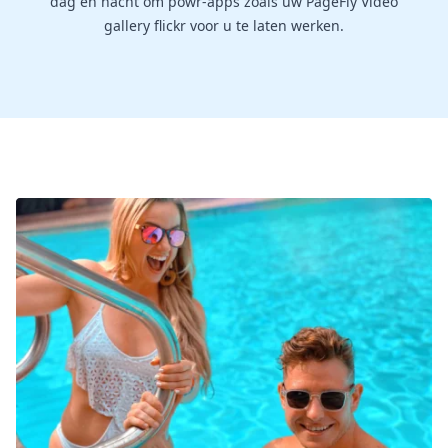
dag en nacht om powr-apps zoals uw PageFly Video
gallery flickr voor u te laten werken.