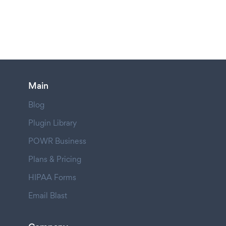
Main
Blog
Plugin Library
POWR Business
Plans & Pricing
HIPAA Forms
Email Blast