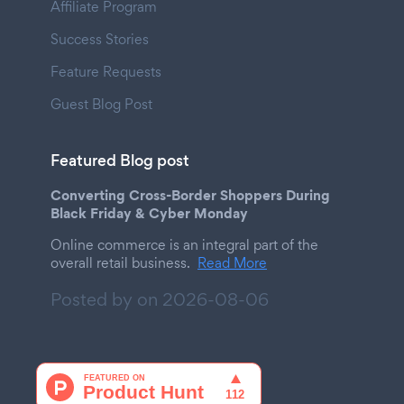
Affiliate Program
Success Stories
Feature Requests
Guest Blog Post
Featured Blog post
Converting Cross-Border Shoppers During
Black Friday & Cyber Monday
Online commerce is an integral part of the
overall retail business.
Read More
Posted by on
2026-08-06