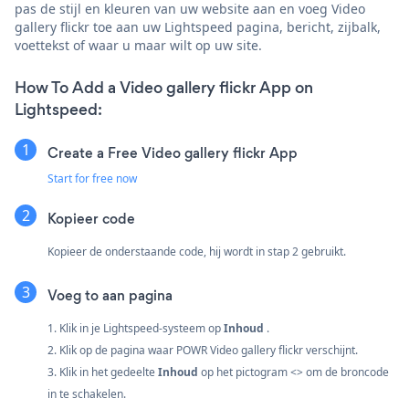
pas de stijl en kleuren van uw website aan en voeg Video
gallery flickr toe aan uw Lightspeed pagina, bericht, zijbalk,
voettekst of waar u maar wilt op uw site.
How To Add a Video gallery flickr App on
Lightspeed:
Create a Free Video gallery flickr App
Start for free now
Kopieer code
Kopieer de onderstaande code, hij wordt in stap 2 gebruikt.
Voeg to aan pagina
1. Klik in je Lightspeed-systeem op
Inhoud
.
2. Klik op de pagina waar POWR Video gallery flickr verschijnt.
3. Klik in het gedeelte
Inhoud
op het pictogram <> om de broncode
in te schakelen.