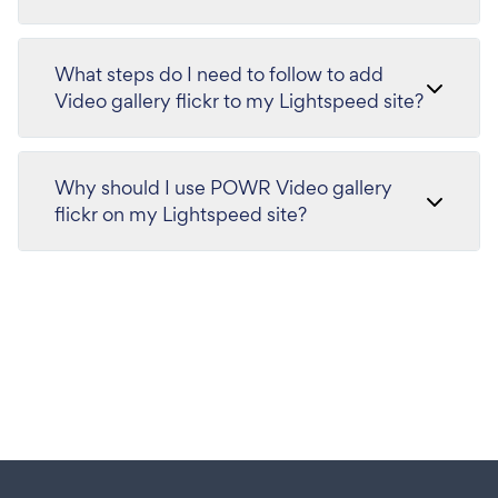
What steps do I need to follow to add
Video gallery flickr to my Lightspeed site?
Why should I use POWR Video gallery
flickr on my Lightspeed site?