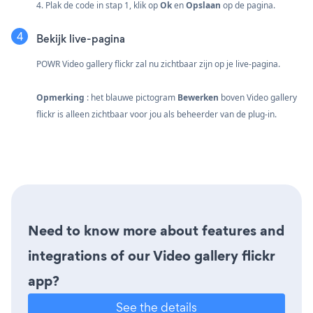
4. Plak de code in stap 1, klik op
Ok
en
Opslaan
op de pagina.
Bekijk live-pagina
POWR Video gallery flickr zal nu zichtbaar zijn op je live-pagina.
Opmerking
: het blauwe pictogram
Bewerken
boven Video gallery
flickr is alleen zichtbaar voor jou als beheerder van de plug-in.
Need to know more about features and
integrations of our Video gallery flickr
app?
See the details