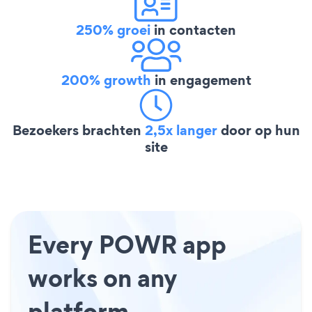
250% groei
in contacten
200% growth
in engagement
Bezoekers brachten
2,5x langer
door op hun
site
Every POWR app
works on any
platform.