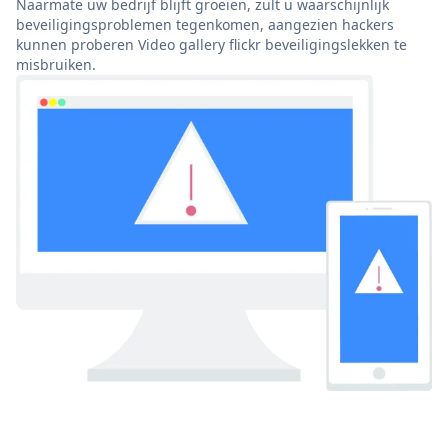
Naarmate uw bedrijf blijft groeien, zult u waarschijnlijk
beveiligingsproblemen tegenkomen, aangezien hackers
kunnen proberen Video gallery flickr beveiligingslekken te
misbruiken.