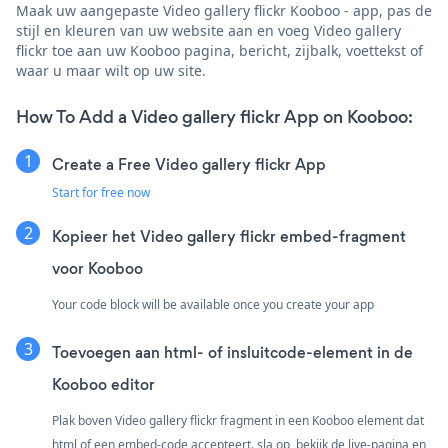
Maak uw aangepaste Video gallery flickr Kooboo - app, pas de
stijl en kleuren van uw website aan en voeg Video gallery
flickr toe aan uw Kooboo pagina, bericht, zijbalk, voettekst of
waar u maar wilt op uw site.
How To Add a Video gallery flickr App on Kooboo:
Create a Free Video gallery flickr App
Start for free now
Kopieer het Video gallery flickr embed-fragment
voor Kooboo
Your code block will be available once you create your app
Toevoegen aan html- of insluitcode-element in de
Kooboo editor
Plak boven Video gallery flickr fragment in een Kooboo element dat
html of een embed-code accepteert. sla op, bekijk de live-pagina en