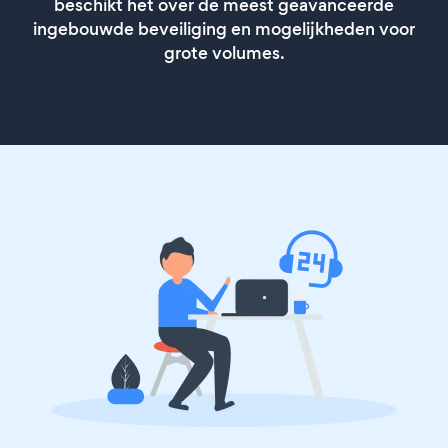
beschikt het over de meest geavanceerde
ingebouwde beveiliging en mogelijkheden voor
grote volumes.