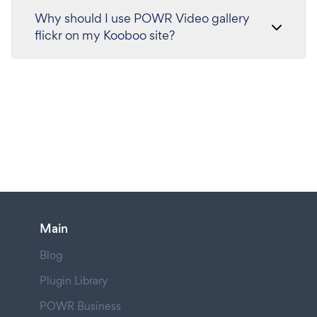
Why should I use POWR Video gallery
flickr on my Kooboo site?
Main
Blog
Plugin Library
POWR Business