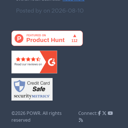
Posted by on
2026-08-10
©2026 POWR. All rights
Connect:
reserved