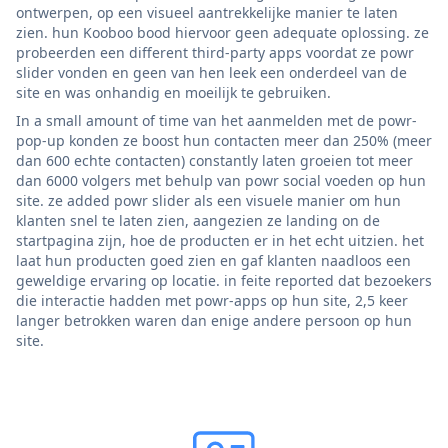
ontwerpen, op een visueel aantrekkelijke manier te laten
zien. hun Kooboo bood hiervoor geen adequate oplossing. ze
probeerden een different third-party apps voordat ze powr
slider vonden en geen van hen leek een onderdeel van de
site en was onhandig en moeilijk te gebruiken.
In a small amount of time van het aanmelden met de powr-
pop-up konden ze boost hun contacten meer dan 250% (meer
dan 600 echte contacten) constantly laten groeien tot meer
dan 6000 volgers met behulp van powr social voeden op hun
site. ze added powr slider als een visuele manier om hun
klanten snel te laten zien, aangezien ze landing on de
startpagina zijn, hoe de producten er in het echt uitzien. het
laat hun producten goed zien en gaf klanten naadloos een
geweldige ervaring op locatie. in feite reported dat bezoekers
die interactie hadden met powr-apps op hun site, 2,5 keer
langer betrokken waren dan enige andere persoon op hun
site.