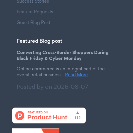
Success Stories
Feature Requests
Guest Blog Post
Featured Blog post
Converting Cross-Border Shoppers During
Black Friday & Cyber Monday
Online commerce is an integral part of the
overall retail business.
Read More
Posted by on
2026-08-07