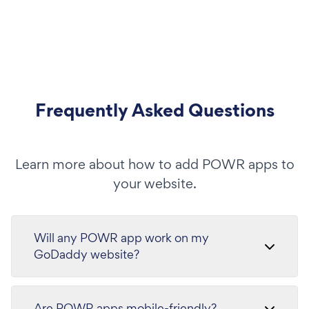
Frequently Asked Questions
Learn more about how to add POWR apps to
your website.
Will any POWR app work on my
GoDaddy website?
Are POWR apps mobile-friendly?