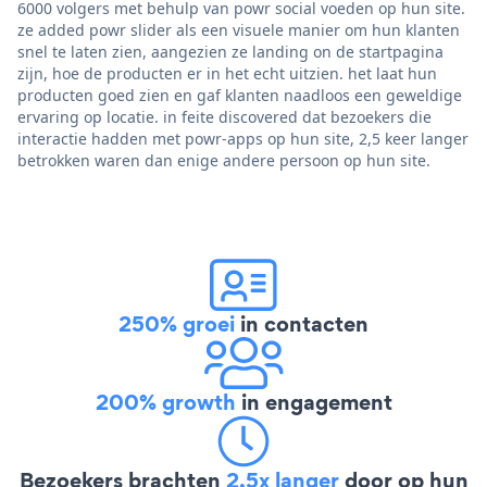
6000 volgers met behulp van powr social voeden op hun site.
ze added powr slider als een visuele manier om hun klanten
snel te laten zien, aangezien ze landing on de startpagina
zijn, hoe de producten er in het echt uitzien. het laat hun
producten goed zien en gaf klanten naadloos een geweldige
ervaring op locatie. in feite discovered dat bezoekers die
interactie hadden met powr-apps op hun site, 2,5 keer langer
betrokken waren dan enige andere persoon op hun site.
250% groei
in contacten
200% growth
in engagement
Bezoekers brachten
2,5x langer
door op hun