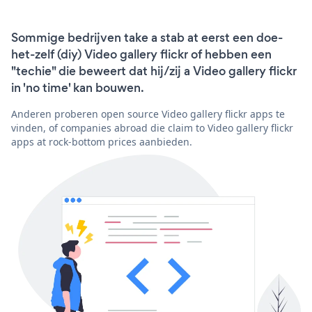
Sommige bedrijven take a stab at eerst een doe-
het-zelf (diy) Video gallery flickr of hebben een
"techie" die beweert dat hij/zij a Video gallery flickr
in 'no time' kan bouwen.
Anderen proberen open source Video gallery flickr apps te
vinden, of companies abroad die claim to Video gallery flickr
apps at rock-bottom prices aanbieden.