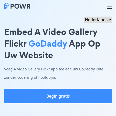
Embed A Video Gallery
Flickr
GoDaddy
App Op
Uw Website
Voeg A Video Gallery Flickr app toe aan uw GoDaddy -site
zonder codering of hoofdpijn.
Begin gratis