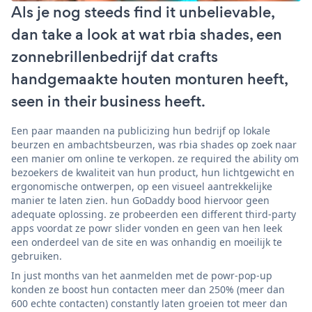
Als je nog steeds find it unbelievable,
dan take a look at wat rbia shades, een
zonnebrillenbedrijf dat crafts
handgemaakte houten monturen heeft,
seen in their business heeft.
Een paar maanden na publicizing hun bedrijf op lokale
beurzen en ambachtsbeurzen, was rbia shades op zoek naar
een manier om online te verkopen. ze required the ability om
bezoekers de kwaliteit van hun product, hun lichtgewicht en
ergonomische ontwerpen, op een visueel aantrekkelijke
manier te laten zien. hun GoDaddy bood hiervoor geen
adequate oplossing. ze probeerden een different third-party
apps voordat ze powr slider vonden en geen van hen leek
een onderdeel van de site en was onhandig en moeilijk te
gebruiken.
In just months van het aanmelden met de powr-pop-up
konden ze boost hun contacten meer dan 250% (meer dan
600 echte contacten) constantly laten groeien tot meer dan