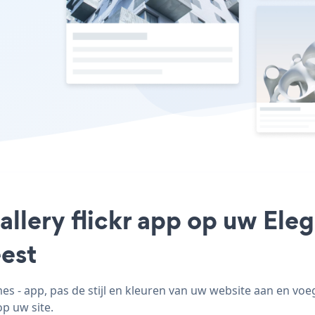
allery flickr app op uw Ele
est
s - app, pas de stijl en kleuren van uw website aan en voe
op uw site.