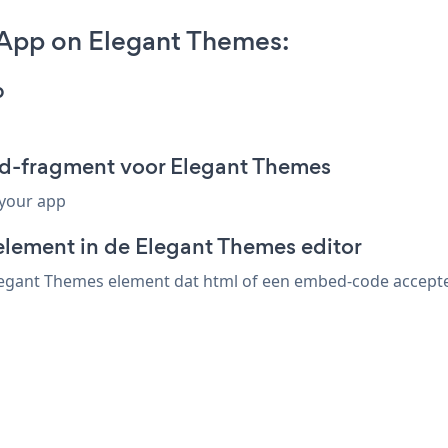
r App on Elegant Themes:
p
bed-fragment voor Elegant Themes
 your app
element in de Elegant Themes editor
Elegant Themes element dat html of een embed-code accepteer