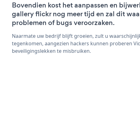
Bovendien kost het aanpassen en bijwer
gallery flickr nog meer tijd en zal dit wa
problemen of bugs veroorzaken.
Naarmate uw bedrijf blijft groeien, zult u waarschijnl
tegenkomen, aangezien hackers kunnen proberen Video
beveiligingslekken te misbruiken.