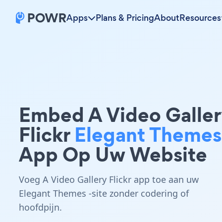
Apps
Plans & Pricing
About
Resources
Embed A Video Galler
Flickr
Elegant Themes
App Op Uw Website
Voeg A Video Gallery Flickr app toe aan uw
Elegant Themes -site zonder codering of
hoofdpijn.