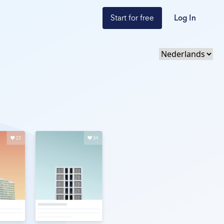
Start for free
Log In