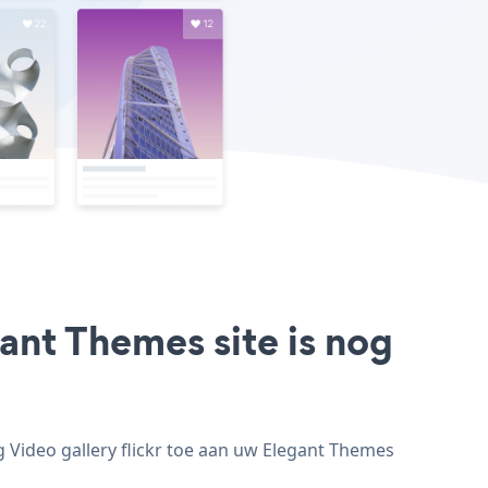
gant Themes site is nog
g Video gallery flickr toe aan uw Elegant Themes