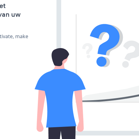
et
van uw
tivate, make