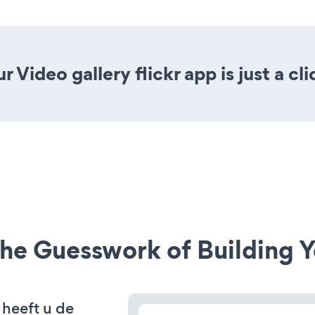
 Video gallery flickr app is just a cl
he Guesswork of Building Y
 heeft u de