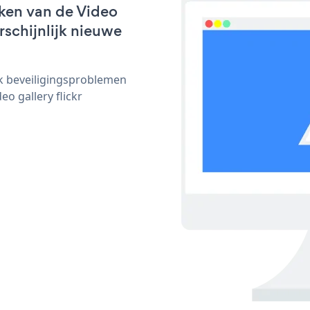
ken van de Video
arschijnlijk nieuwe
ijk beveiligingsproblemen
 gallery flickr