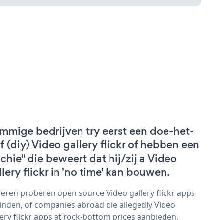
mmige bedrijven try eerst een doe-het-
lf (diy) Video gallery flickr of hebben een
echie" die beweert dat hij/zij a Video
llery flickr in 'no time' kan bouwen.
eren proberen open source Video gallery flickr apps
vinden, of companies abroad die allegedly Video
lery flickr apps at rock-bottom prices aanbieden.