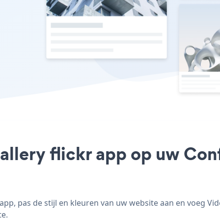
allery flickr app op uw Conf
app, pas de stijl en kleuren van uw website aan en voeg Vid
te.