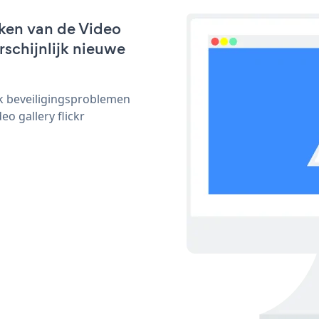
ken van de Video
arschijnlijk nieuwe
ijk beveiligingsproblemen
 gallery flickr