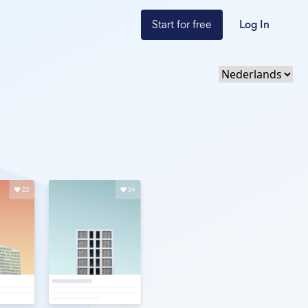
Start for free
Log In