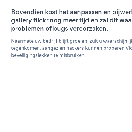
Bovendien kost het aanpassen en bijwer
gallery flickr nog meer tijd en zal dit wa
problemen of bugs veroorzaken.
Naarmate uw bedrijf blijft groeien, zult u waarschijnl
tegenkomen, aangezien hackers kunnen proberen Video
beveiligingslekken te misbruiken.