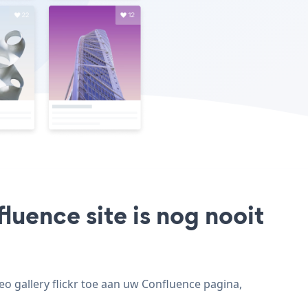
luence site is nog nooit
eo gallery flickr toe aan uw Confluence pagina,