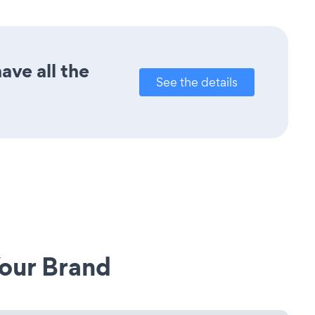
ave all the
See the details
our Brand