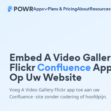
Apps
Plans & Pricing
About
Resources
Embed A Video Galler
Flickr
Confluence
Ap
Op Uw Website
Voeg A Video Gallery Flickr app toe aan uw
Confluence -site zonder codering of hoofdpijn.