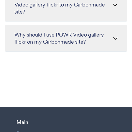
Video gallery flickr to my Carbonmade
site?
Why should I use POWR Video gallery
flickr on my Carbonmade site?
Main