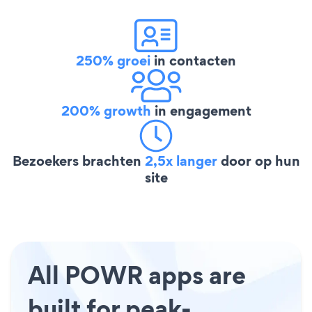
250% groei
in contacten
200% growth
in engagement
Bezoekers brachten
2,5x langer
door op hun
site
All POWR apps are
built for peak-