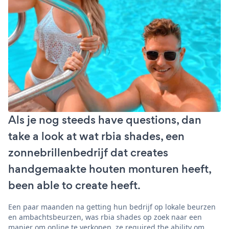
Als je nog steeds have questions, dan
take a look at wat rbia shades, een
zonnebrillenbedrijf dat creates
handgemaakte houten monturen heeft,
been able to create heeft.
Een paar maanden na getting hun bedrijf op lokale beurzen
en ambachtsbeurzen, was rbia shades op zoek naar een
manier om online te verkopen. ze required the ability om