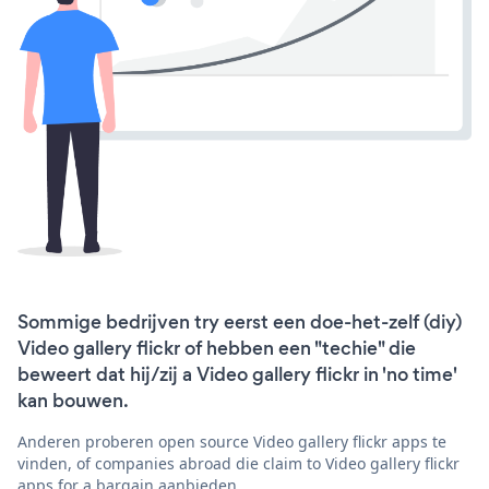
Sommige bedrijven try eerst een doe-het-zelf (diy)
Video gallery flickr of hebben een "techie" die
beweert dat hij/zij a Video gallery flickr in 'no time'
kan bouwen.
Anderen proberen open source Video gallery flickr apps te
vinden, of companies abroad die claim to Video gallery flickr
apps for a bargain aanbieden.