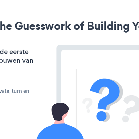
he Guesswork of Building Y
 de eerste
bouwen van
vate, turn en