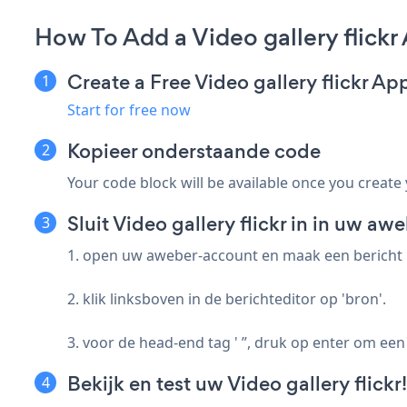
How To Add a Video gallery flick
Create a Free Video gallery flickr Ap
Start for free now
Kopieer onderstaande code
Your code block will be available once you create
Sluit Video gallery flickr in in uw aw
1. open uw aweber-account en maak een bericht m
2. klik linksboven in de berichteditor op 'bron'.
3. voor de head-end tag ' ”, druk op enter om ee
Bekijk en test uw Video gallery flickr!