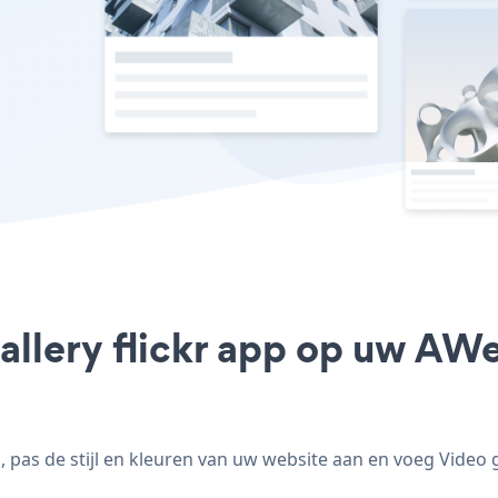
allery flickr app op uw AWe
 pas de stijl en kleuren van uw website aan en voeg Video g