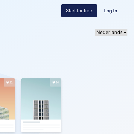
Start for free
Log In