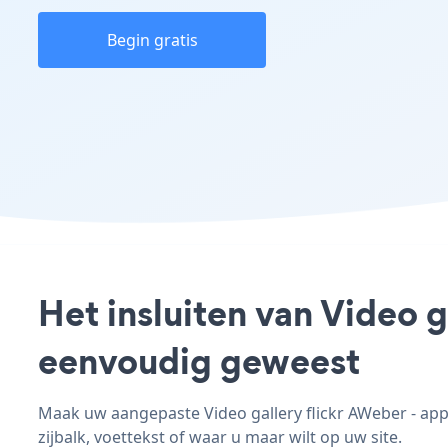
Begin gratis
Het insluiten van Video g
eenvoudig geweest
Maak uw aangepaste Video gallery flickr AWeber - app,
zijbalk, voettekst of waar u maar wilt op uw site.