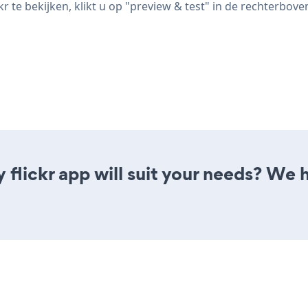
 te bekijken, klikt u op "preview & test" in de rechterbov
 flickr app will suit your needs? We h