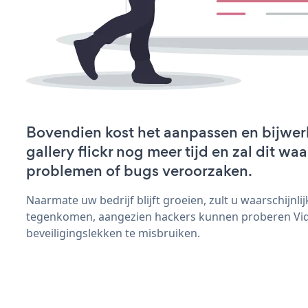
Bovendien kost het aanpassen en bijwer
gallery flickr nog meer tijd en zal dit wa
problemen of bugs veroorzaken.
Naarmate uw bedrijf blijft groeien, zult u waarschijnl
tegenkomen, aangezien hackers kunnen proberen Video
beveiligingslekken te misbruiken.