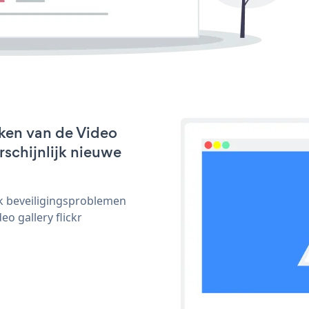
ken van de Video
arschijnlijk nieuwe
ijk beveiligingsproblemen
 gallery flickr