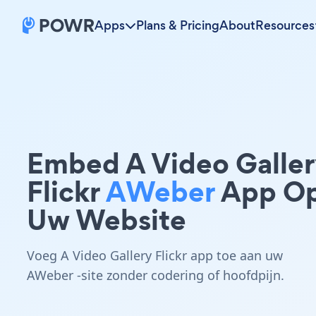
Apps
Plans & Pricing
About
Resources
Embed A Video Galler
Flickr
AWeber
App O
Uw Website
Voeg A Video Gallery Flickr app toe aan uw
AWeber -site zonder codering of hoofdpijn.