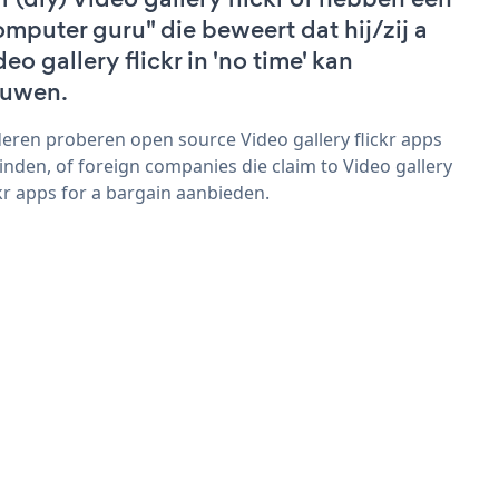
omputer guru" die beweert dat hij/zij a
eo gallery flickr in 'no time' kan
uwen.
eren proberen open source Video gallery flickr apps
vinden, of foreign companies die claim to Video gallery
ckr apps for a bargain aanbieden.