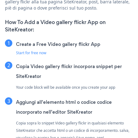
gallery flickr alla tua pagina SiteKreator, post, barra laterale,
piè di pagina o dove preferisci sul tuo posto.
How To Add a Video gallery flickr App on
SiteKreator:
Create a Free Video gallery flickr App
Start for free now
Copia Video gallery flickr incorpora snippet per
SiteKreator
Your code block will be available once you create your app
Aggiungi all'elemento html o codice codice
incorporato nell'editor SiteKreator
Copia sopra lo snippet Video gallery flickr in qualsiasi elemento
SiteKreator che accetta html o un codice di incorporamento. salva,
visualizza la pagina live e apparirà il tuo nome_app!