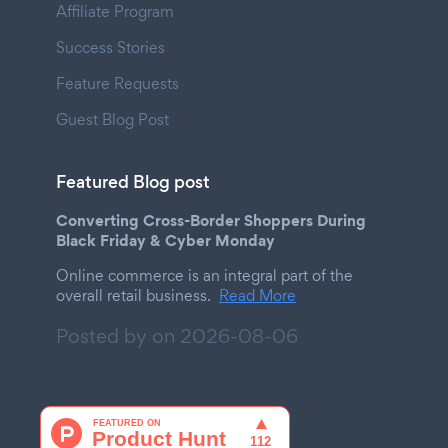
Affiliate Program
Success Stories
Feature Requests
Guest Blog Post
Featured Blog post
Converting Cross-Border Shoppers During
Black Friday & Cyber Monday
Online commerce is an integral part of the
overall retail business.
Read More
Posted by on
2026-08-06