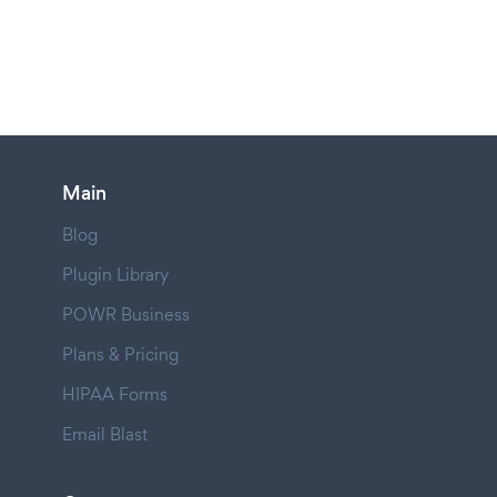
Main
Blog
Plugin Library
POWR Business
Plans & Pricing
HIPAA Forms
Email Blast