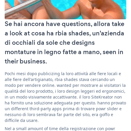
Se hai ancora have questions, allora take
a look at cosa ha rbia shades, un'azienda
di occhiali da sole che designs
montature in legno fatte a mano, seen in
their business.
Pochi mesi dopo publicizing la loro attività alle fiere locali e
alle fiere dell'artigianato, rbia shades stava cercando un
modo per vendere online. wanted per mostrare ai visitatori la
qualità del loro prodotto, i loro design leggeri ed ergonomici,
in un modo visivamente accattivante. il loro SiteKreator non
ha fornito una soluzione adeguata per questo. hanno provato
un different third-party apps prima di trovare powr slider e
nessuno di loro sembrava far parte del sito, era goffo e
difficile da usare.
Nel a small amount of time della registrazione con powr