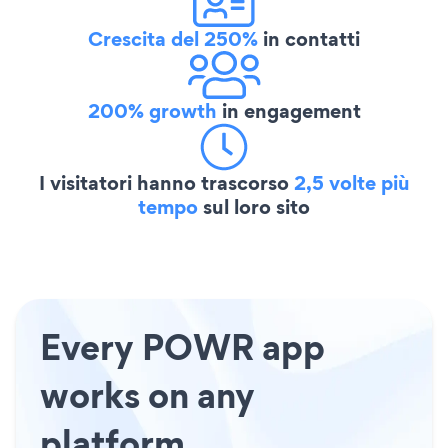
Crescita del 250%
in contatti
200% growth
in engagement
I visitatori hanno trascorso
2,5 volte più
tempo
sul loro sito
Every POWR app
works on any
platform.