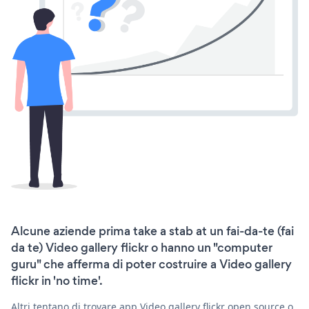
Alcune aziende prima take a stab at un fai-da-te (fai
da te) Video gallery flickr o hanno un "computer
guru" che afferma di poter costruire a Video gallery
flickr in 'no time'.
Altri tentano di trovare app Video gallery flickr open source o