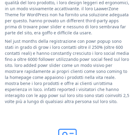
qualità del loro prodotto, i loro design leggeri ed ergonomici,
in un modo visivamente accattivante. il loro LaawerZone
Theme for WordPress non ha fornito una soluzione adeguata
per questo. hanno provato un different third-party apps
prima di trovare powr slider e nessuno di loro sembrava far
parte del sito, era goffo e difficile da usare.
Nel just months della registrazione con powr popup sono
stati in grado di grow i loro contatti oltre il 250% (oltre 600
contatti reali) e hanno constantly cresciuto i loro social media
fino a oltre 6000 follower utilizzando powr social feed sul loro
sito. loro added powr slider come un modo visivo per
mostrare rapidamente ai propri clienti come sono coming to
la homepage come appaiono i prodotti nella vita reale.
mostra bene i loro prodotti e offre ai clienti un'ottima
esperienza in loco. infatti reported i visitatori che hanno
interagito con le app powr sul loro sito sono stati coinvolti 2,5
volte più a lungo di qualsiasi altra persona sul loro sito.