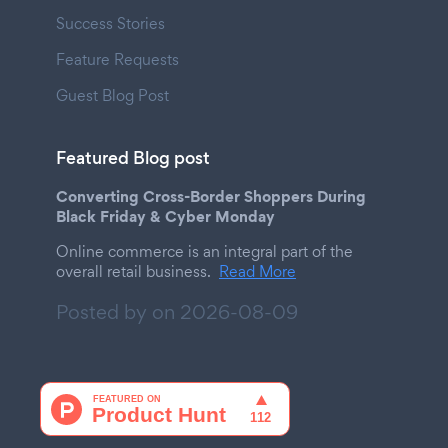
Success Stories
Feature Requests
Guest Blog Post
Featured Blog post
Converting Cross-Border Shoppers During
Black Friday & Cyber Monday
Online commerce is an integral part of the
overall retail business.
Read More
Posted by on
2026-08-09