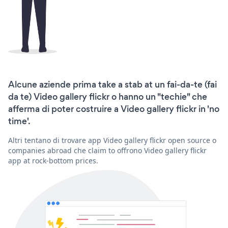
Alcune aziende prima take a stab at un fai-da-te (fai
da te) Video gallery flickr o hanno un "techie" che
afferma di poter costruire a Video gallery flickr in 'no
time'.
Altri tentano di trovare app Video gallery flickr open source o
companies abroad che claim to offrono Video gallery flickr
app at rock-bottom prices.