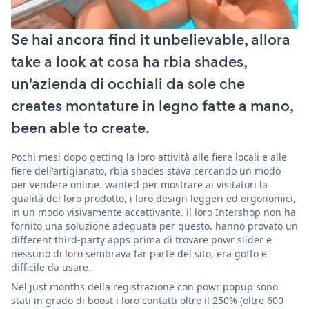
Se hai ancora find it unbelievable, allora
take a look at cosa ha rbia shades,
un'azienda di occhiali da sole che
creates montature in legno fatte a mano,
been able to create.
Pochi mesi dopo getting la loro attività alle fiere locali e alle
fiere dell'artigianato, rbia shades stava cercando un modo
per vendere online. wanted per mostrare ai visitatori la
qualità del loro prodotto, i loro design leggeri ed ergonomici,
in un modo visivamente accattivante. il loro Intershop non ha
fornito una soluzione adeguata per questo. hanno provato un
different third-party apps prima di trovare powr slider e
nessuno di loro sembrava far parte del sito, era goffo e
difficile da usare.
Nel just months della registrazione con powr popup sono
stati in grado di boost i loro contatti oltre il 250% (oltre 600