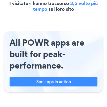
I visitatori hanno trascorso
2,5 volte più
tempo
sul loro sito
All POWR apps are
built for peak-
performance.
See apps in action