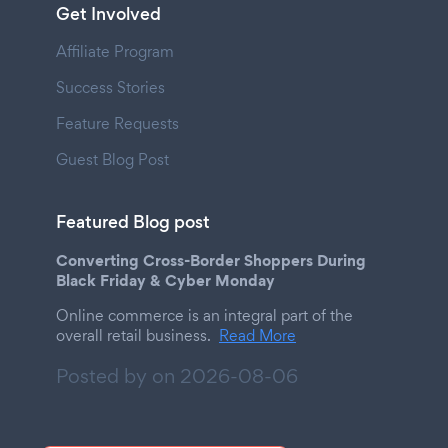
Get Involved
Affiliate Program
Success Stories
Feature Requests
Guest Blog Post
Featured Blog post
Converting Cross-Border Shoppers During
Black Friday & Cyber Monday
Online commerce is an integral part of the
overall retail business.
Read More
Posted by on
2026-08-06