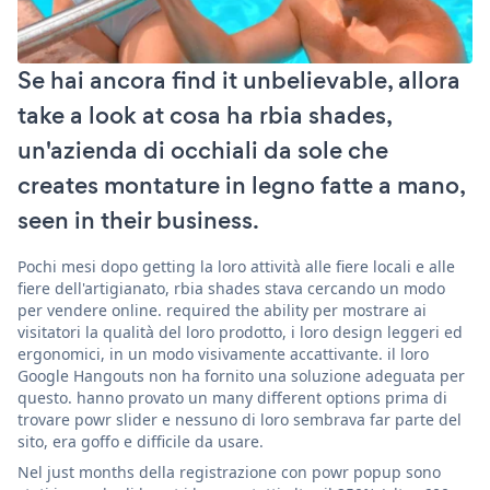
Se hai ancora find it unbelievable, allora
take a look at cosa ha rbia shades,
un'azienda di occhiali da sole che
creates montature in legno fatte a mano,
seen in their business.
Pochi mesi dopo getting la loro attività alle fiere locali e alle
fiere dell'artigianato, rbia shades stava cercando un modo
per vendere online. required the ability per mostrare ai
visitatori la qualità del loro prodotto, i loro design leggeri ed
ergonomici, in un modo visivamente accattivante. il loro
Google Hangouts non ha fornito una soluzione adeguata per
questo. hanno provato un many different options prima di
trovare powr slider e nessuno di loro sembrava far parte del
sito, era goffo e difficile da usare.
Nel just months della registrazione con powr popup sono