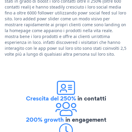
stati in grado di boost i loro contatti oltre il 250% (oltre 600
contatti reali) e hanno steadily cresciuto i loro social media
fino a oltre 6000 follower utilizzando powr social feed sul loro
sito. loro added powr slider come un modo visivo per
mostrare rapidamente ai propri clienti come sono landing on
la homepage come appaiono i prodotti nella vita reale.
mostra bene i loro prodotti e offre ai clienti un'ottima
esperienza in loco. infatti discovered i visitatori che hanno
interagito con le app powr sul loro sito sono stati coinvolti 2,5
volte più a lungo di qualsiasi altra persona sul loro sito.
Crescita del 250%
in contatti
200% growth
in engagement