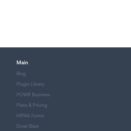
Main
Blog
Plugin Library
POWR Business
Plans & Pricing
HIPAA Forms
Email Blast