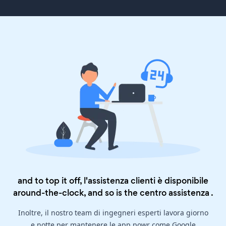
and to top it off, l'assistenza clienti è disponibile
around-the-clock, and so is the
centro assistenza
.
Inoltre, il nostro team di ingegneri esperti lavora giorno
e notte per mantenere le app powr come Google