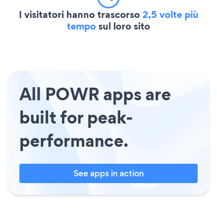
I visitatori hanno trascorso
2,5 volte più
tempo
sul loro sito
All POWR apps are
built for peak-
performance.
See apps in action