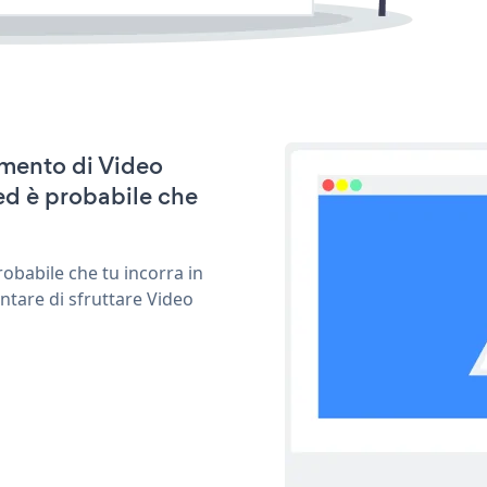
amento di Video
 ed è probabile che
obabile che tu incorra in
ntare di sfruttare Video