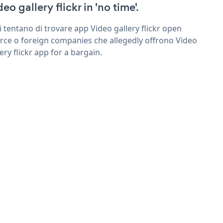
eo gallery flickr in 'no time'.
ri tentano di trovare app Video gallery flickr open
rce o foreign companies che allegedly offrono Video
lery flickr app for a bargain.