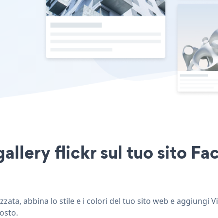
allery flickr sul tuo sito F
zata, abbina lo stile e i colori del tuo sito web e aggiungi V
posto.