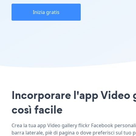
Inizia gratis
Incorporare l'app Video g
così facile
Crea la tua app Video gallery flickr Facebook personaliz
barra laterale, piè di pagina o dove preferisci sul tuo 