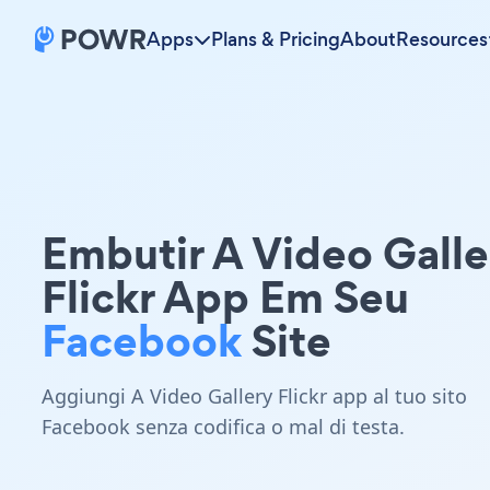
Apps
Plans & Pricing
About
Resources
Embutir A Video Galle
Flickr App Em Seu
Facebook
Site
Aggiungi A Video Gallery Flickr app al tuo sito
Facebook senza codifica o mal di testa.