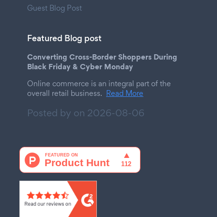
Guest Blog Post
Featured Blog post
Converting Cross-Border Shoppers During
Black Friday & Cyber Monday
Online commerce is an integral part of the
overall retail business.
Read More
Posted by on
2026-08-06