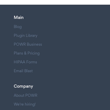
Main
Blog
Plugin Library
POWR Business
Plans & Pricing
HIPAA Forms
Email Blast
Company
About POWR
We're hiring!