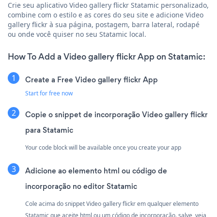
Crie seu aplicativo Video gallery flickr Statamic personalizado,
combine com o estilo e as cores do seu site e adicione Video
gallery flickr à sua página, postagem, barra lateral, rodapé
ou onde você quiser no seu Statamic local.
How To Add a Video gallery flickr App on Statamic:
Create a Free Video gallery flickr App
Start for free now
Copie o snippet de incorporação Video gallery flickr
para Statamic
Your code block will be available once you create your app
Adicione ao elemento html ou código de
incorporação no editor Statamic
Cole acima do snippet Video gallery flickr em qualquer elemento
Statamic que aceite html ou um código de incorporação. salve, veja