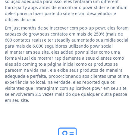
solução adequada para isso. eles tentaram um different
third-party apps antes de encontrar o powr slider e nenhum
deles parecia fazer parte do site e eram desajeitados e
difíceis de usar.
Em just months de se inscrever com pop-up powr, eles foram
capazes de grow seus contatos em mais de 250% (mais de
600 contatos reais) e ter steadily aumentado sua mídia social
para mais de 6.000 seguidores utilizando powr social
alimentar em seu site. eles added powr slider como uma
forma visual de mostrar rapidamente a seus clientes como
eles são coming to a página inicial como os produtos se
parecem na vida real. ele exibe seus produtos de maneira
adequada e perfeita, proporcionando aos clientes uma ótima
experiência no local. na verdade, eles reported que os
visitantes que interagiram com aplicativos powr em seu site
se envolveram 2,5 vezes mais do que qualquer outra pessoa
em seu site.