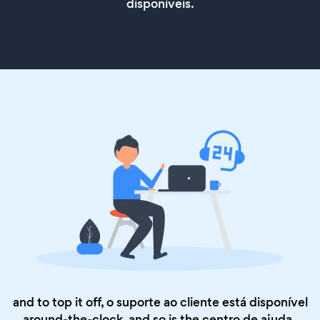
disponíveis.
and to top it off, o suporte ao cliente está disponível
around-the-clock, and so is the
centro de ajuda
.