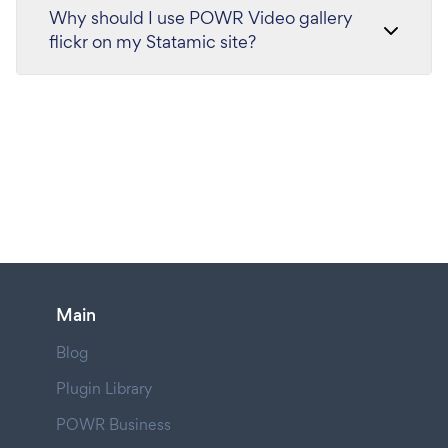
Why should I use POWR Video gallery
flickr on my Statamic site?
Main
Blog
Plugin Library
POWR Business