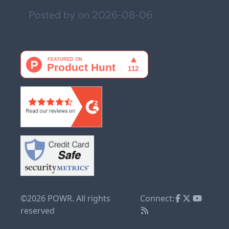
Posted by on
2026-08-06
©2026 POWR. All rights
Connect:
reserved