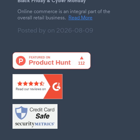
Black Friday & Cyber Monday
Online commerce is an integral part of the
overall retail business.
Read More
Posted by on
2026-08-09