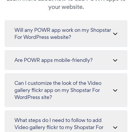
your website.
Will any POWR app work on my Shopstar
For WordPress website?
Are POWR apps mobile-friendly?
Can I customize the look of the Video
gallery flickr app on my Shopstar For
WordPress site?
What steps do I need to follow to add
Video gallery flickr to my Shopstar For