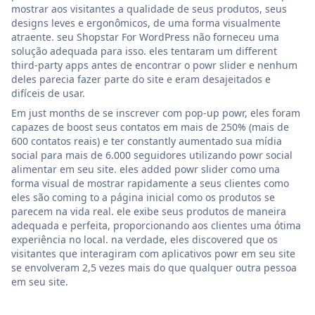
mostrar aos visitantes a qualidade de seus produtos, seus
designs leves e ergonômicos, de uma forma visualmente
atraente. seu Shopstar For WordPress não forneceu uma
solução adequada para isso. eles tentaram um different
third-party apps antes de encontrar o powr slider e nenhum
deles parecia fazer parte do site e eram desajeitados e
difíceis de usar.
Em just months de se inscrever com pop-up powr, eles foram
capazes de boost seus contatos em mais de 250% (mais de
600 contatos reais) e ter constantly aumentado sua mídia
social para mais de 6.000 seguidores utilizando powr social
alimentar em seu site. eles added powr slider como uma
forma visual de mostrar rapidamente a seus clientes como
eles são coming to a página inicial como os produtos se
parecem na vida real. ele exibe seus produtos de maneira
adequada e perfeita, proporcionando aos clientes uma ótima
experiência no local. na verdade, eles discovered que os
visitantes que interagiram com aplicativos powr em seu site
se envolveram 2,5 vezes mais do que qualquer outra pessoa
em seu site.