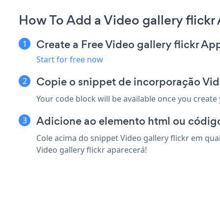
How To Add a Video gallery flick
Create a Free Video gallery flickr Ap
Start for free now
Copie o snippet de incorporação Vid
Your code block will be available once you create
Adicione ao elemento html ou códig
Cole acima do snippet Video gallery flickr em qu
Video gallery flickr aparecerá!