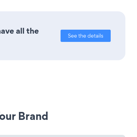
ave all the
See the details
our Brand