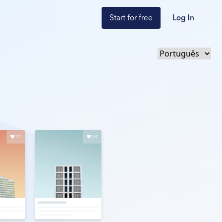
Start for free
Log In