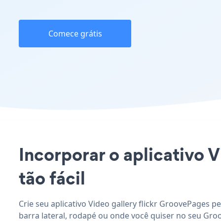
Comece grátis
Incorporar o aplicativo V
tão fácil
Crie seu aplicativo Video gallery flickr GroovePages p
barra lateral, rodapé ou onde você quiser no seu Gro