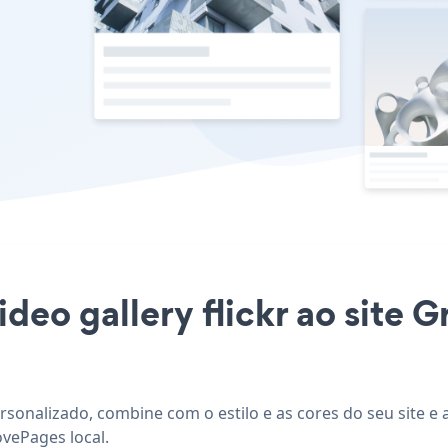
ideo gallery flickr ao site
ersonalizado, combine com o estilo e as cores do seu site e 
ovePages local.