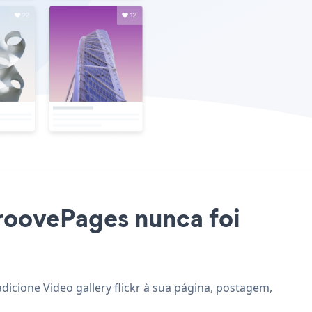
 GroovePages nunca foi
adicione Video gallery flickr à sua página, postagem,