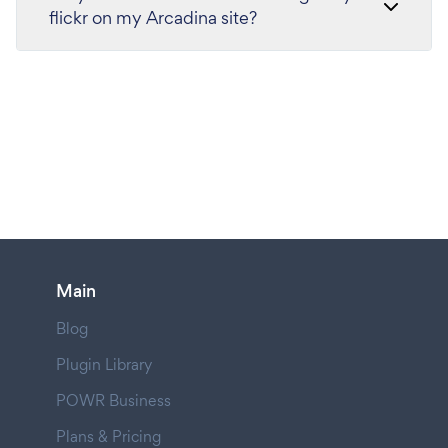
flickr on my Arcadina site?
Main
Blog
Plugin Library
POWR Business
Plans & Pricing