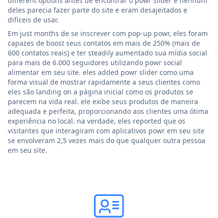
different options antes de encontrar o powr slider e nenhum
deles parecia fazer parte do site e eram desajeitados e
difíceis de usar.
Em just months de se inscrever com pop-up powr, eles foram
capazes de boost seus contatos em mais de 250% (mais de
600 contatos reais) e ter steadily aumentado sua mídia social
para mais de 6.000 seguidores utilizando powr social
alimentar em seu site. eles added powr slider como uma
forma visual de mostrar rapidamente a seus clientes como
eles são landing on a página inicial como os produtos se
parecem na vida real. ele exibe seus produtos de maneira
adequada e perfeita, proporcionando aos clientes uma ótima
experiência no local. na verdade, eles reported que os
visitantes que interagiram com aplicativos powr em seu site
se envolveram 2,5 vezes mais do que qualquer outra pessoa
em seu site.