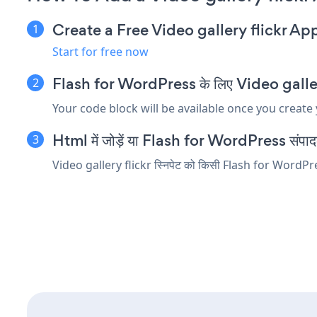
Create a Free Video gallery flickr Ap
Start for free now
Flash for WordPress के लिए Video gallery fl
Your code block will be available once you create
Html में जोड़ें या Flash for WordPress संपादक मे
Video gallery flickr स्निपेट को किसी Flash for WordPress तत