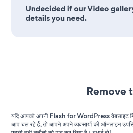
Undecided if our Video gallery
details you need.
Remove t
यदि आपको अपनी Flash for WordPress वेबसाइट मि
आप चल रहे हैं, तो आपने अपने व्यवसायों की ऑनलाइन उपस्थि
पहली बड़ी चुनौती को पार कर लिया है। बधाई हो!