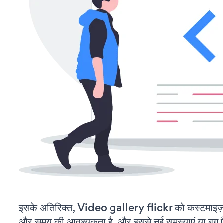
इसके अतिरिक्त, Video gallery flickr को कस्टमाइज
और समय की आवश्यकता है, और इससे नई समस्याएं या बग पैद