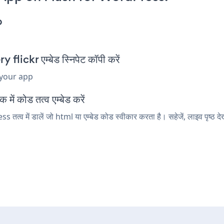
p
ickr एम्बेड स्निपेट कॉपी करें
 your app
ं कोड तत्व एम्बेड करें
्व में डालें जो html या एम्बेड कोड स्वीकार करता है। सहेजें, लाइव पृष्ठ द