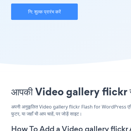
नि: शुल्क प्रारंभ करें
आपकी Video gallery flickr स
अपनी अनुकूलित Video gallery flickr Flash for WordPress एप्लिके
फुटर, या जहाँ भी आप चाहें, पर जोड़ें साइट।
How To Add a Video gallery flickr