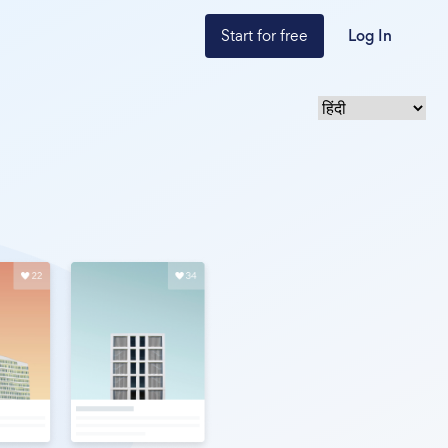
Start for free
Log In