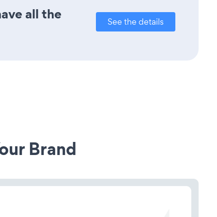
ave all the
See the details
our Brand