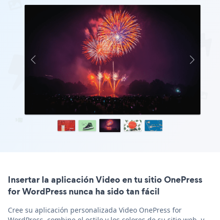
Insertar la aplicación Video en tu sitio OnePress
for WordPress nunca ha sido tan fácil
Cree su aplicación personalizada Video OnePress for
WordPress, combine el estilo y los colores de su sitio web, y