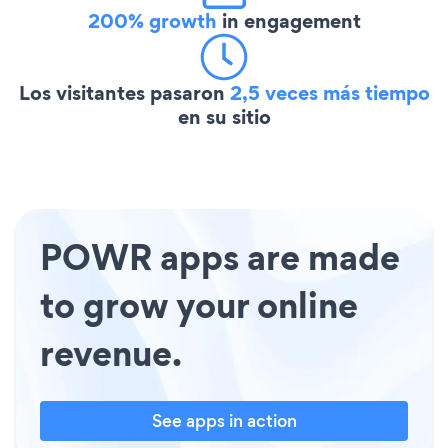
200% growth
in engagement
Los visitantes pasaron
2,5 veces más tiempo
en su sitio
POWR apps are made
to grow your online
revenue.
See apps in action