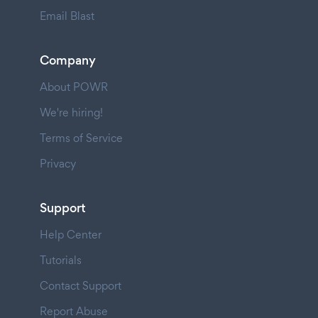
Email Blast
Company
About POWR
We're hiring!
Terms of Service
Privacy
Support
Help Center
Tutorials
Contact Support
Report Abuse