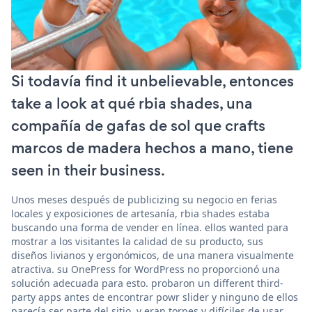
Si todavía find it unbelievable, entonces
take a look at qué rbia shades, una
compañía de gafas de sol que crafts
marcos de madera hechos a mano, tiene
seen in their business.
Unos meses después de publicizing su negocio en ferias
locales y exposiciones de artesanía, rbia shades estaba
buscando una forma de vender en línea. ellos wanted para
mostrar a los visitantes la calidad de su producto, sus
diseños livianos y ergonómicos, de una manera visualmente
atractiva. su OnePress for WordPress no proporcionó una
solución adecuada para esto. probaron un different third-
party apps antes de encontrar powr slider y ninguno de ellos
parecía ser parte del sitio, y eran torpes y difíciles de usar.