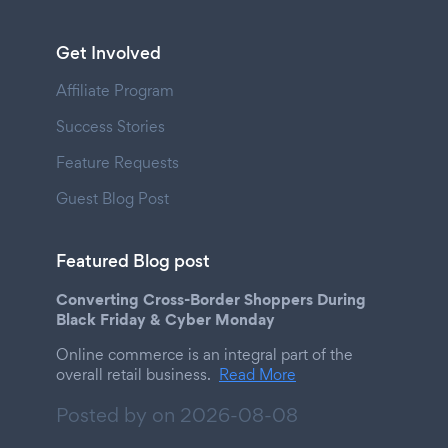
Get Involved
Affiliate Program
Success Stories
Feature Requests
Guest Blog Post
Featured Blog post
Converting Cross-Border Shoppers During
Black Friday & Cyber Monday
Online commerce is an integral part of the
overall retail business.
Read More
Posted by on
2026-08-08