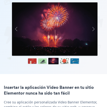
Insertar la aplicación Video Banner en tu sitio
Elementor nunca ha sido tan fácil
Cree su aplicación personalizada Video Banner Elementor,
combine el estilo y los colores de su sitio web, y agregue