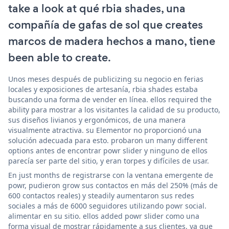
take a look at qué rbia shades, una
compañía de gafas de sol que creates
marcos de madera hechos a mano, tiene
been able to create.
Unos meses después de publicizing su negocio en ferias
locales y exposiciones de artesanía, rbia shades estaba
buscando una forma de vender en línea. ellos required the
ability para mostrar a los visitantes la calidad de su producto,
sus diseños livianos y ergonómicos, de una manera
visualmente atractiva. su Elementor no proporcionó una
solución adecuada para esto. probaron un many different
options antes de encontrar powr slider y ninguno de ellos
parecía ser parte del sitio, y eran torpes y difíciles de usar.
En just months de registrarse con la ventana emergente de
powr, pudieron grow sus contactos en más del 250% (más de
600 contactos reales) y steadily aumentaron sus redes
sociales a más de 6000 seguidores utilizando powr social.
alimentar en su sitio. ellos added powr slider como una
forma visual de mostrar rápidamente a sus clientes, ya que