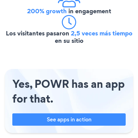
200% growth
in engagement
Los visitantes pasaron
2,5 veces más tiempo
en su sitio
Yes, POWR has an app
for that.
See apps in action