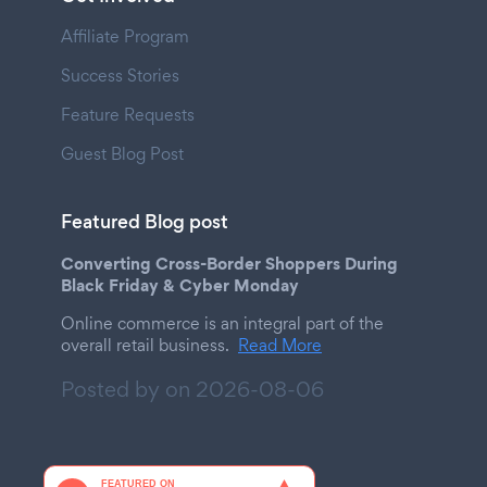
Affiliate Program
Success Stories
Feature Requests
Guest Blog Post
Featured Blog post
Converting Cross-Border Shoppers During
Black Friday & Cyber Monday
Online commerce is an integral part of the
overall retail business.
Read More
Posted by on
2026-08-06