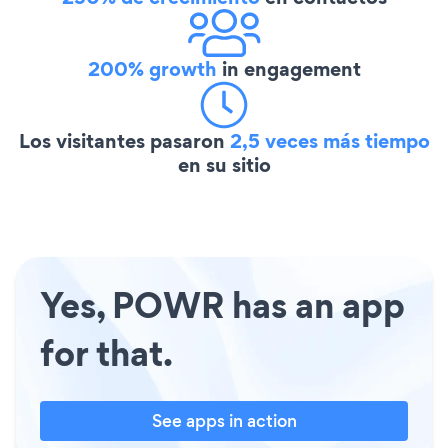
200% growth
in engagement
Los visitantes pasaron
2,5 veces más tiempo
en su sitio
Yes, POWR has an app
for that.
See apps in action