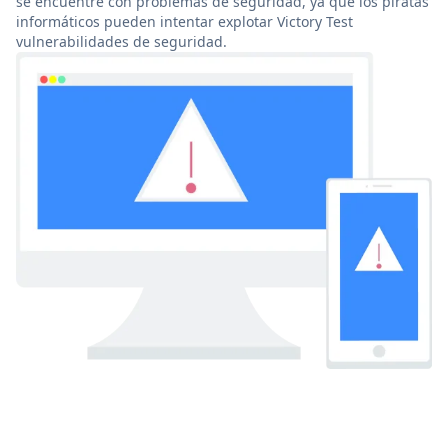
se encuentre con problemas de seguridad, ya que los piratas
informáticos pueden intentar explotar Victory Test
vulnerabilidades de seguridad.