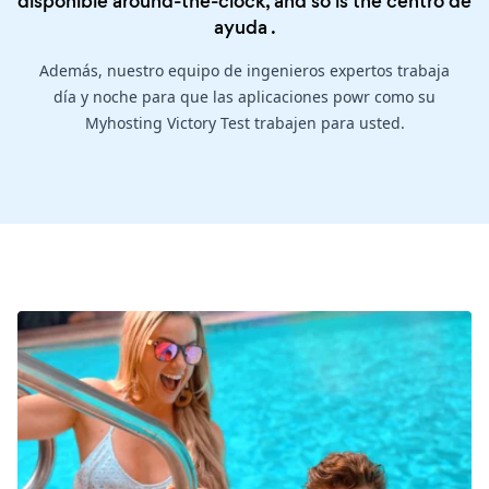
disponible around-the-clock, and so is the
centro de
ayuda
.
Además, nuestro equipo de ingenieros expertos trabaja
día y noche para que las aplicaciones powr como su
Myhosting Victory Test trabajen para usted.