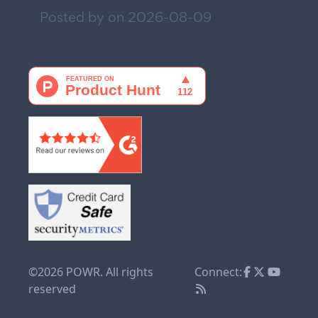
Posted by on
2026-08-09
©2026 POWR. All rights
Connect:
reserved