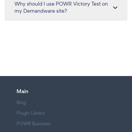
Why should I use POWR Victory Test on
my Demandware site?
Main
Blog
Plugin Library
POWR Business