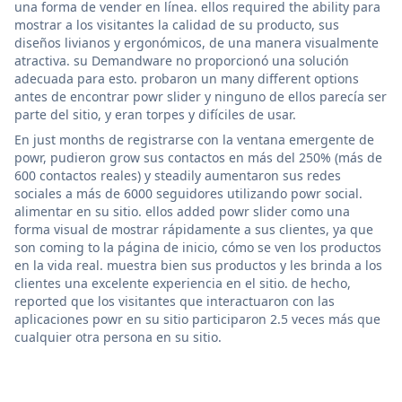
una forma de vender en línea. ellos required the ability para
mostrar a los visitantes la calidad de su producto, sus
diseños livianos y ergonómicos, de una manera visualmente
atractiva. su Demandware no proporcionó una solución
adecuada para esto. probaron un many different options
antes de encontrar powr slider y ninguno de ellos parecía ser
parte del sitio, y eran torpes y difíciles de usar.
En just months de registrarse con la ventana emergente de
powr, pudieron grow sus contactos en más del 250% (más de
600 contactos reales) y steadily aumentaron sus redes
sociales a más de 6000 seguidores utilizando powr social.
alimentar en su sitio. ellos added powr slider como una
forma visual de mostrar rápidamente a sus clientes, ya que
son coming to la página de inicio, cómo se ven los productos
en la vida real. muestra bien sus productos y les brinda a los
clientes una excelente experiencia en el sitio. de hecho,
reported que los visitantes que interactuaron con las
aplicaciones powr en su sitio participaron 2.5 veces más que
cualquier otra persona en su sitio.