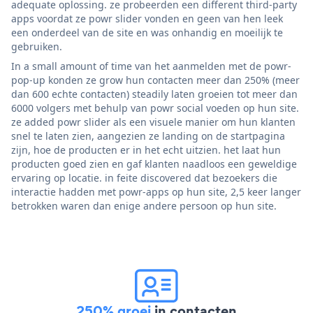
adequate oplossing. ze probeerden een different third-party
apps voordat ze powr slider vonden en geen van hen leek
een onderdeel van de site en was onhandig en moeilijk te
gebruiken.
In a small amount of time van het aanmelden met de powr-
pop-up konden ze grow hun contacten meer dan 250% (meer
dan 600 echte contacten) steadily laten groeien tot meer dan
6000 volgers met behulp van powr social voeden op hun site.
ze added powr slider als een visuele manier om hun klanten
snel te laten zien, aangezien ze landing on de startpagina
zijn, hoe de producten er in het echt uitzien. het laat hun
producten goed zien en gaf klanten naadloos een geweldige
ervaring op locatie. in feite discovered dat bezoekers die
interactie hadden met powr-apps op hun site, 2,5 keer langer
betrokken waren dan enige andere persoon op hun site.
250% groei
in contacten