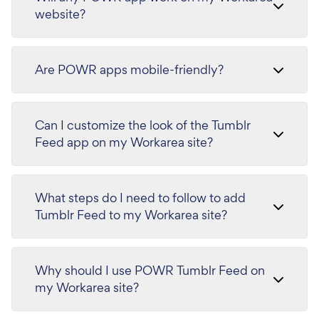
website?
Are POWR apps mobile-friendly?
Can I customize the look of the Tumblr
Feed app on my Workarea site?
What steps do I need to follow to add
Tumblr Feed to my Workarea site?
Why should I use POWR Tumblr Feed on
my Workarea site?