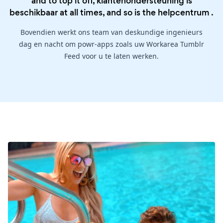
and to top it off, klantenondersteuning is
beschikbaar at all times, and so is the
helpcentrum
.
Bovendien werkt ons team van deskundige ingenieurs
dag en nacht om powr-apps zoals uw Workarea Tumblr
Feed voor u te laten werken.