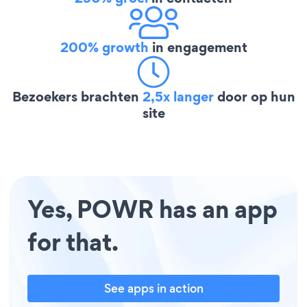
200% growth
in engagement
Bezoekers brachten
2,5x langer
door op hun
site
Yes, POWR has an app
for that.
See apps in action