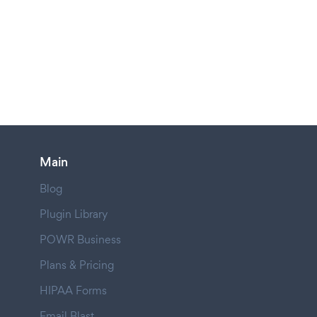
Main
Blog
Plugin Library
POWR Business
Plans & Pricing
HIPAA Forms
Email Blast