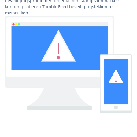
beveiligingsproblemen tegenkomen, aangezien hackers
kunnen proberen Tumblr Feed beveiligingslekken te
misbruiken.