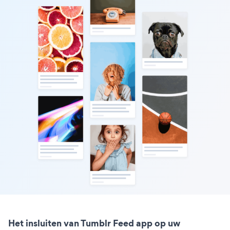
Het insluiten van Tumblr Feed app op uw