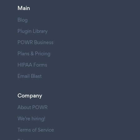
Main
Blog
Plugin Library
POWR Business
Plans & Pricing
HIPAA Forms
Email Blast
Company
About POWR
We're hiring!
Terms of Service