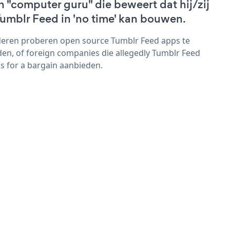
n "computer guru" die beweert dat hij/zij
Tumblr Feed in 'no time' kan bouwen.
eren proberen open source Tumblr Feed apps te
den, of foreign companies die allegedly Tumblr Feed
s for a bargain aanbieden.