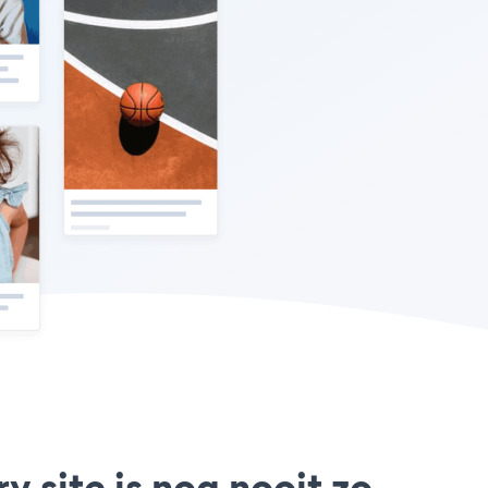
 site is nog nooit zo