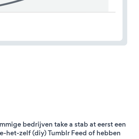
mmige bedrijven take a stab at eerst een
e-het-zelf (diy) Tumblr Feed of hebben