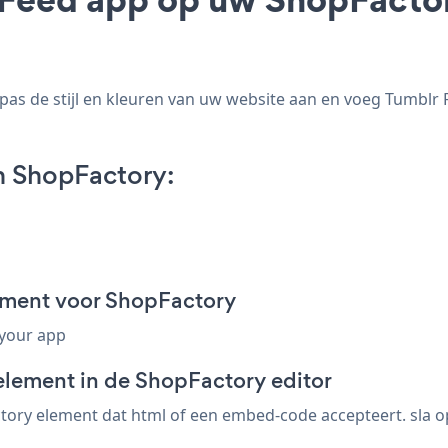
s de stijl en kleuren van uw website aan en voeg Tumblr 
n ShopFactory:
gment voor ShopFactory
 your app
element in de ShopFactory editor
ory element dat html of een embed-code accepteert. sla op