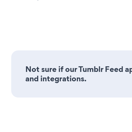
Not sure if our Tumblr Feed ap
and integrations.