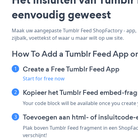
eenvoudig geweest
Maak uw aangepaste Tumblr Feed ShopFactory - app, pa
zijbalk, voettekst of waar u maar wilt op uw site.
How To Add a Tumblr Feed App o
Create a Free Tumblr Feed App
Start for free now
Kopieer het Tumblr Feed embed-fra
Your code block will be available once you create
Toevoegen aan html- of insluitcode-
Plak boven Tumblr Feed fragment in een ShopFact
verschijnt!