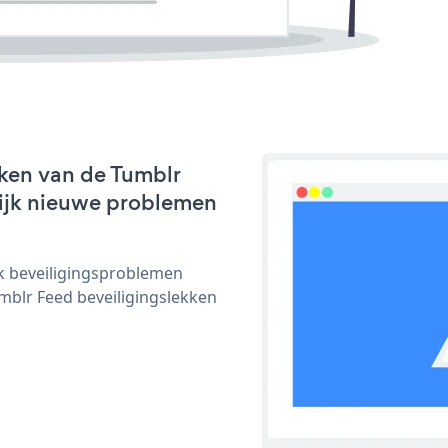
ken van de Tumblr
nlijk nieuwe problemen
ijk beveiligingsproblemen
blr Feed beveiligingslekken