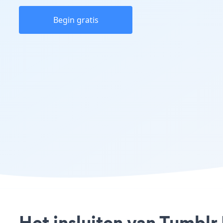
Begin gratis
Het insluiten van Tumblr