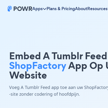
Apps
Plans & Pricing
About
Resources
Embed A Tumblr Feed
ShopFactory
App Op
Website
Voeg A Tumblr Feed app toe aan uw ShopFactor
-site zonder codering of hoofdpijn.