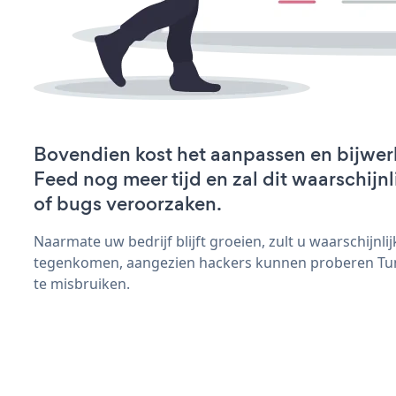
Bovendien kost het aanpassen en bijwer
Feed nog meer tijd en zal dit waarschij
of bugs veroorzaken.
Naarmate uw bedrijf blijft groeien, zult u waarschijnl
tegenkomen, aangezien hackers kunnen proberen Tum
te misbruiken.