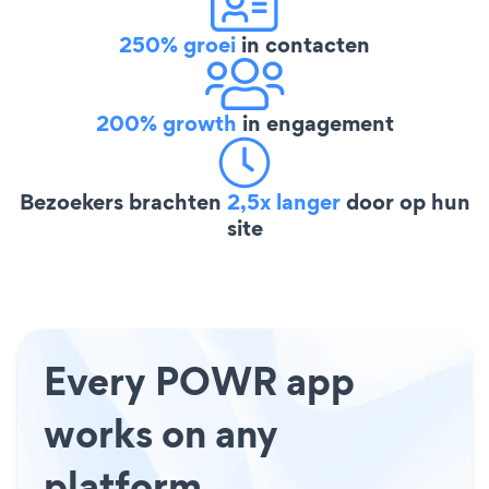
250% groei
in contacten
200% growth
in engagement
Bezoekers brachten
2,5x langer
door op hun
site
Every POWR app
works on any
platform.