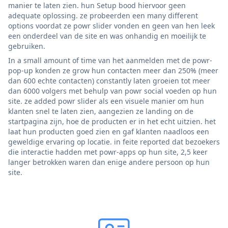
manier te laten zien. hun Setup bood hiervoor geen
adequate oplossing. ze probeerden een many different
options voordat ze powr slider vonden en geen van hen leek
een onderdeel van de site en was onhandig en moeilijk te
gebruiken.
In a small amount of time van het aanmelden met de powr-
pop-up konden ze grow hun contacten meer dan 250% (meer
dan 600 echte contacten) constantly laten groeien tot meer
dan 6000 volgers met behulp van powr social voeden op hun
site. ze added powr slider als een visuele manier om hun
klanten snel te laten zien, aangezien ze landing on de
startpagina zijn, hoe de producten er in het echt uitzien. het
laat hun producten goed zien en gaf klanten naadloos een
geweldige ervaring op locatie. in feite reported dat bezoekers
die interactie hadden met powr-apps op hun site, 2,5 keer
langer betrokken waren dan enige andere persoon op hun
site.