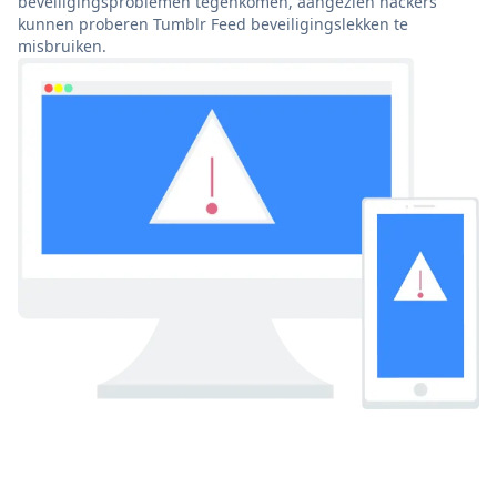
beveiligingsproblemen tegenkomen, aangezien hackers
kunnen proberen Tumblr Feed beveiligingslekken te
misbruiken.