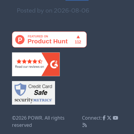
Posted by on
2026-08-06
©2026 POWR. All rights
Connect:
reserved