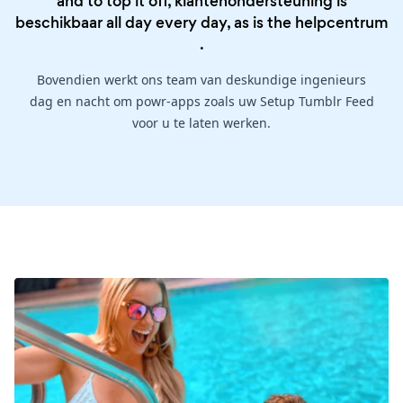
and to top it off, klantenondersteuning is
beschikbaar all day every day, as is the
helpcentrum
.
Bovendien werkt ons team van deskundige ingenieurs
dag en nacht om powr-apps zoals uw Setup Tumblr Feed
voor u te laten werken.