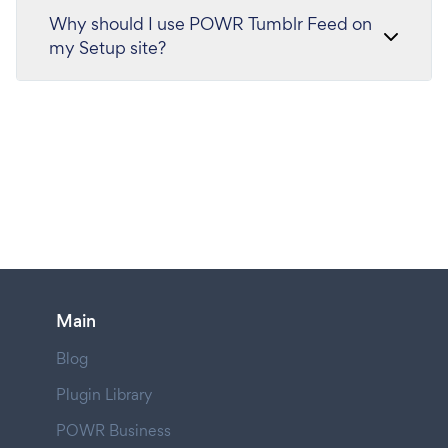
Why should I use POWR Tumblr Feed on
my Setup site?
Main
Blog
Plugin Library
POWR Business