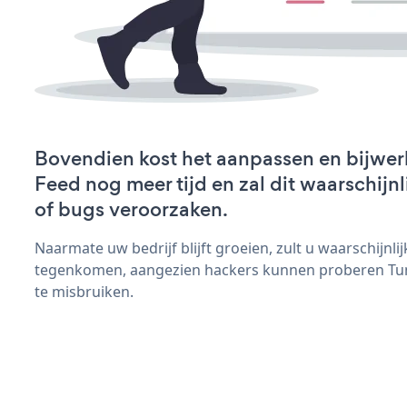
Bovendien kost het aanpassen en bijwer
Feed nog meer tijd en zal dit waarschij
of bugs veroorzaken.
Naarmate uw bedrijf blijft groeien, zult u waarschijnl
tegenkomen, aangezien hackers kunnen proberen Tum
te misbruiken.