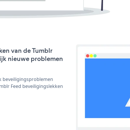
ken van de Tumblr
nlijk nieuwe problemen
ijk beveiligingsproblemen
blr Feed beveiligingslekken