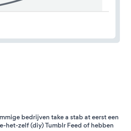
mmige bedrijven take a stab at eerst een
e-het-zelf (diy) Tumblr Feed of hebben