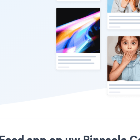
Feed app op uw Pinnacle Car