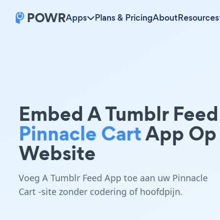
Apps
Plans & Pricing
About
Resources
Embed A Tumblr Feed
Pinnacle Cart
App Op
Website
Voeg A Tumblr Feed App toe aan uw Pinnacle
Cart -site zonder codering of hoofdpijn.