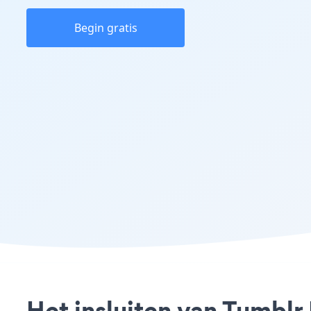
Begin gratis
Het insluiten van Tumblr 