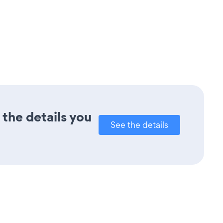
 the details you
See the details