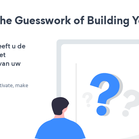
he Guesswork of Building Y
eeft u de
et
van uw
tivate, make