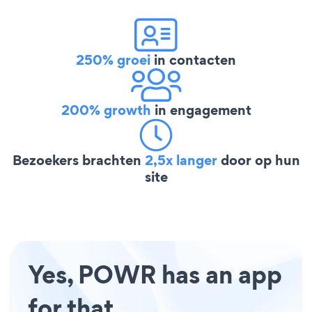
250% groei
in contacten
200% growth
in engagement
Bezoekers brachten
2,5x langer
door op hun
site
Yes, POWR has an app
for that.