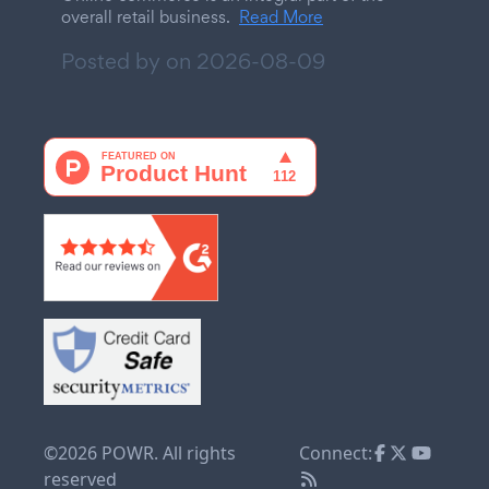
overall retail business.
Read More
Posted by on
2026-08-09
©2026 POWR. All rights
Connect:
reserved