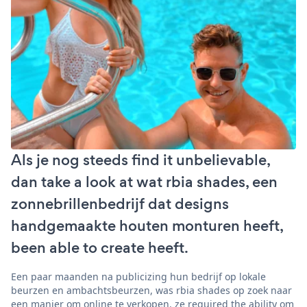
Als je nog steeds find it unbelievable,
dan take a look at wat rbia shades, een
zonnebrillenbedrijf dat designs
handgemaakte houten monturen heeft,
been able to create heeft.
Een paar maanden na publicizing hun bedrijf op lokale
beurzen en ambachtsbeurzen, was rbia shades op zoek naar
een manier om online te verkopen. ze required the ability om