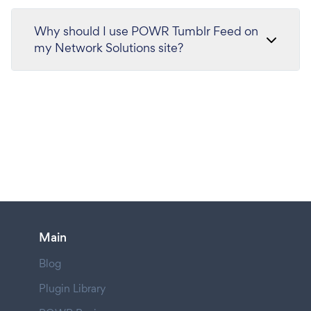
Why should I use POWR Tumblr Feed on
my Network Solutions site?
Main
Blog
Plugin Library