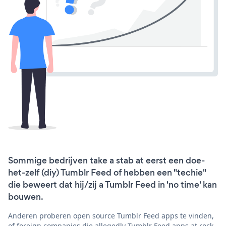
Sommige bedrijven take a stab at eerst een doe-
het-zelf (diy) Tumblr Feed of hebben een "techie"
die beweert dat hij/zij a Tumblr Feed in 'no time' kan
bouwen.
Anderen proberen open source Tumblr Feed apps te vinden,
of foreign companies die allegedly Tumblr Feed apps at rock-