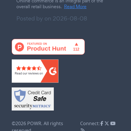
Online commerce is an integral part of the
overall retail business.
Read More
Posted by on
2026-08-08
©2026 POWR. All rights
Connect:
reserved