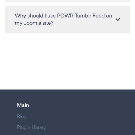
Why should I use POWR Tumblr Feed on
my Joomla site?
Main
Blog
Plugin Library