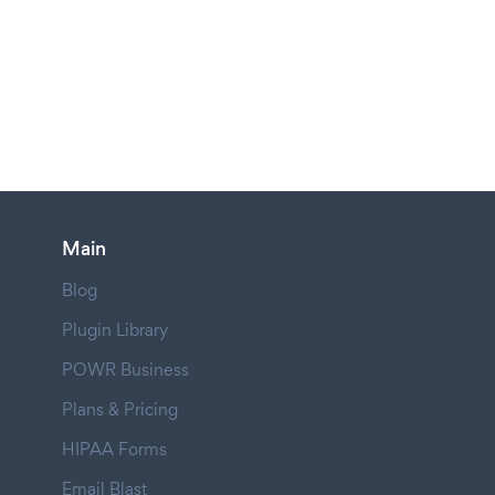
Main
Blog
Plugin Library
POWR Business
Plans & Pricing
HIPAA Forms
Email Blast