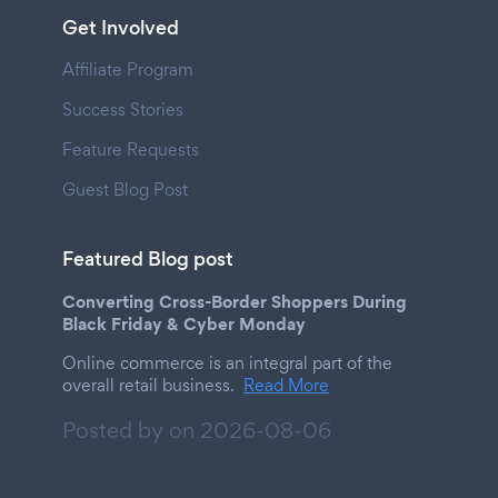
Get Involved
Affiliate Program
Success Stories
Feature Requests
Guest Blog Post
Featured Blog post
Converting Cross-Border Shoppers During
Black Friday & Cyber Monday
Online commerce is an integral part of the
overall retail business.
Read More
Posted by on
2026-08-06