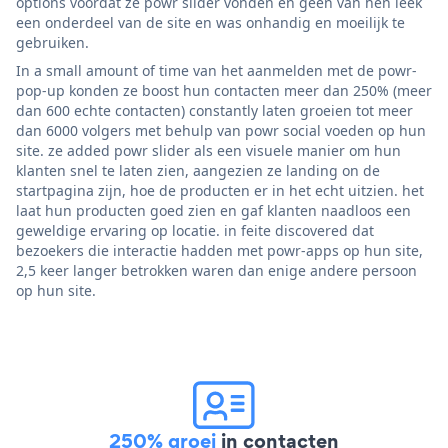
options voordat ze powr slider vonden en geen van hen leek
een onderdeel van de site en was onhandig en moeilijk te
gebruiken.
In a small amount of time van het aanmelden met de powr-
pop-up konden ze boost hun contacten meer dan 250% (meer
dan 600 echte contacten) constantly laten groeien tot meer
dan 6000 volgers met behulp van powr social voeden op hun
site. ze added powr slider als een visuele manier om hun
klanten snel te laten zien, aangezien ze landing on de
startpagina zijn, hoe de producten er in het echt uitzien. het
laat hun producten goed zien en gaf klanten naadloos een
geweldige ervaring op locatie. in feite discovered dat
bezoekers die interactie hadden met powr-apps op hun site,
2,5 keer langer betrokken waren dan enige andere persoon
op hun site.
250% groei
in contacten