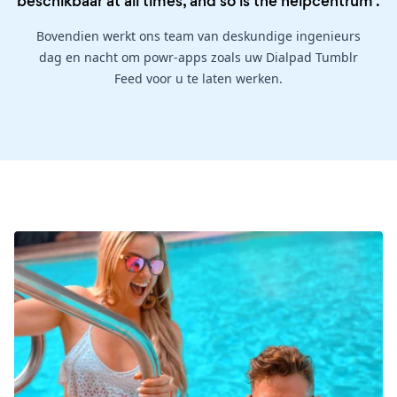
beschikbaar at all times, and so is the
helpcentrum
.
Bovendien werkt ons team van deskundige ingenieurs
dag en nacht om powr-apps zoals uw Dialpad Tumblr
Feed voor u te laten werken.