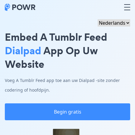
Embed A Tumblr Feed
Dialpad
App Op Uw
Website
Voeg A Tumblr Feed app toe aan uw Dialpad -site zonder
codering of hoofdpijn.
Begin gratis