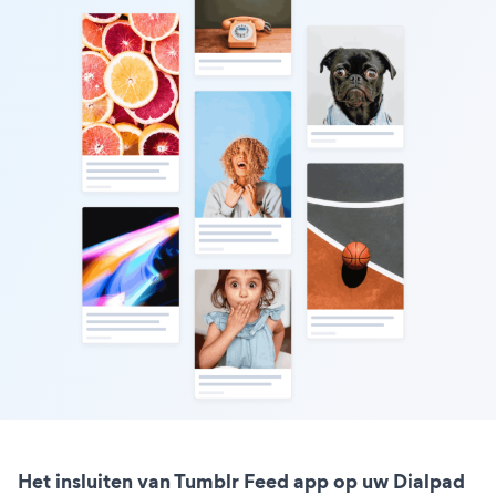
Het insluiten van Tumblr Feed app op uw Dialpad