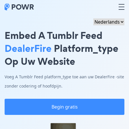
Embed A Tumblr Feed
DealerFire
Platform_type
Op Uw Website
Voeg A Tumblr Feed platform_type toe aan uw DealerFire -site
zonder codering of hoofdpijn.
Begin gratis