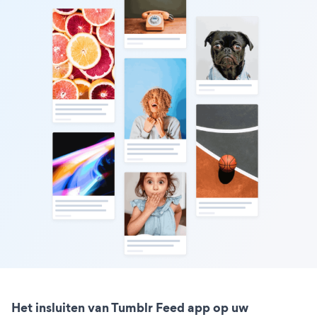
Het insluiten van Tumblr Feed app op uw