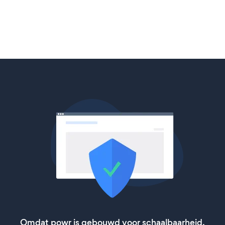
Omdat powr is gebouwd voor schaalbaarheid,