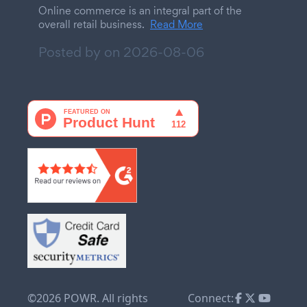
Online commerce is an integral part of the
overall retail business.
Read More
Posted by on
2026-08-06
©2026 POWR. All rights
Connect: