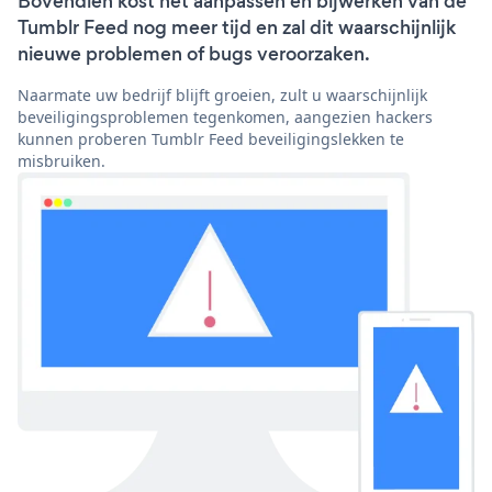
Bovendien kost het aanpassen en bijwerken van de
Tumblr Feed nog meer tijd en zal dit waarschijnlijk
nieuwe problemen of bugs veroorzaken.
Naarmate uw bedrijf blijft groeien, zult u waarschijnlijk
beveiligingsproblemen tegenkomen, aangezien hackers
kunnen proberen Tumblr Feed beveiligingslekken te
misbruiken.