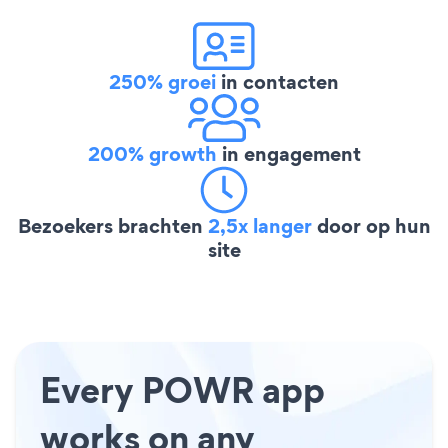
250% groei
in contacten
200% growth
in engagement
Bezoekers brachten
2,5x langer
door op hun
site
Every POWR app
works on any