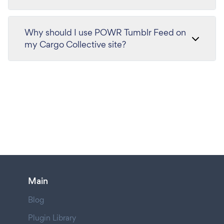
Why should I use POWR Tumblr Feed on
my Cargo Collective site?
Main
Blog
Plugin Library