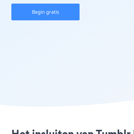
Begin gratis
Het insluiten van Tumblr 