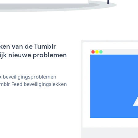
ken van de Tumblr
nlijk nieuwe problemen
ijk beveiligingsproblemen
blr Feed beveiligingslekken