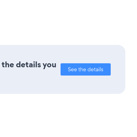
 the details you
See the details