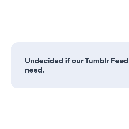
Undecided if our Tumblr Feed 
need.