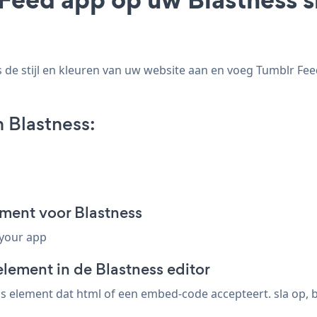
e stijl en kleuren van uw website aan en voeg Tumblr Feed 
 Blastness:
ment voor Blastness
 your app
lement in de Blastness editor
 element dat html of een embed-code accepteert. sla op, be