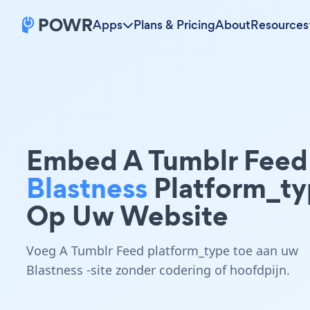
Apps
Plans & Pricing
About
Resources
Embed A Tumblr Feed
Blastness
Platform_t
Op Uw Website
Voeg A Tumblr Feed platform_type toe aan uw
Blastness -site zonder codering of hoofdpijn.