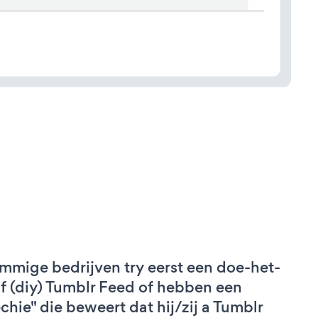
mmige bedrijven try eerst een doe-het-
lf (diy) Tumblr Feed of hebben een
echie" die beweert dat hij/zij a Tumblr