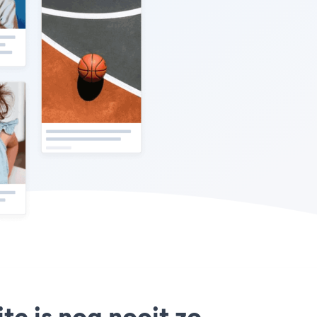
te is nog nooit zo