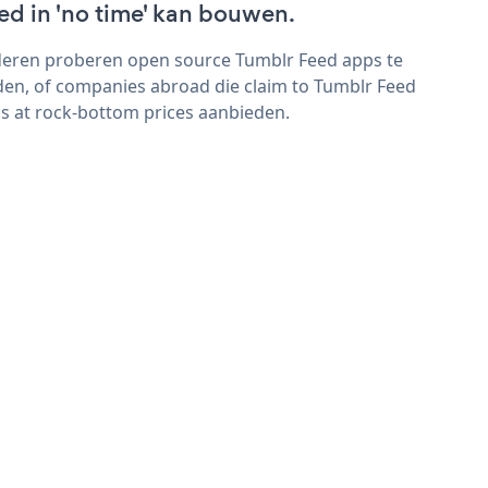
ed in 'no time' kan bouwen.
eren proberen open source Tumblr Feed apps te
den, of companies abroad die claim to Tumblr Feed
s at rock-bottom prices aanbieden.