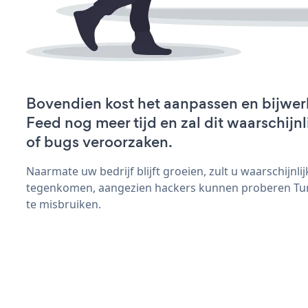
Bovendien kost het aanpassen en bijwer
Feed nog meer tijd en zal dit waarschij
of bugs veroorzaken.
Naarmate uw bedrijf blijft groeien, zult u waarschijnl
tegenkomen, aangezien hackers kunnen proberen Tum
te misbruiken.