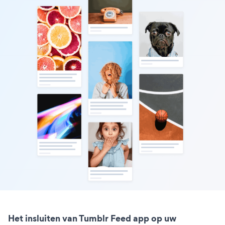
Het insluiten van Tumblr Feed app op uw