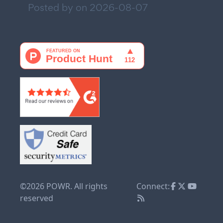
Posted by on
2026-08-07
©2026 POWR. All rights
Connect:
reserved