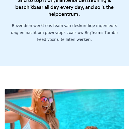
and to top it off, klantenondersteuning is
beschikbaar all day every day, and so is the
helpcentrum
.
Bovendien werkt ons team van deskundige ingenieurs
dag en nacht om powr-apps zoals uw BigTeams Tumblr
Feed voor u te laten werken.