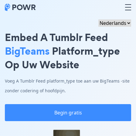
Embed A Tumblr Feed
BigTeams
Platform_type
Op Uw Website
Voeg A Tumblr Feed platform_type toe aan uw BigTeams -site
zonder codering of hoofdpijn.
Begin gratis