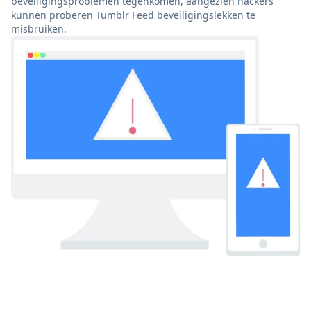
beveiligingsproblemen tegenkomen, aangezien hackers
kunnen proberen Tumblr Feed beveiligingslekken te
misbruiken.