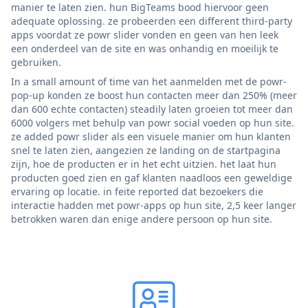
manier te laten zien. hun BigTeams bood hiervoor geen
adequate oplossing. ze probeerden een different third-party
apps voordat ze powr slider vonden en geen van hen leek
een onderdeel van de site en was onhandig en moeilijk te
gebruiken.
In a small amount of time van het aanmelden met de powr-
pop-up konden ze boost hun contacten meer dan 250% (meer
dan 600 echte contacten) steadily laten groeien tot meer dan
6000 volgers met behulp van powr social voeden op hun site.
ze added powr slider als een visuele manier om hun klanten
snel te laten zien, aangezien ze landing on de startpagina
zijn, hoe de producten er in het echt uitzien. het laat hun
producten goed zien en gaf klanten naadloos een geweldige
ervaring op locatie. in feite reported dat bezoekers die
interactie hadden met powr-apps op hun site, 2,5 keer langer
betrokken waren dan enige andere persoon op hun site.