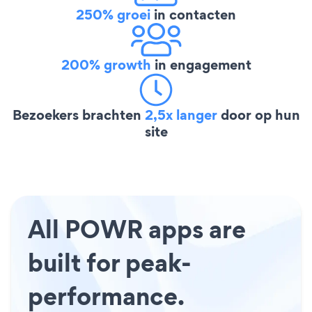
250% groei
in contacten
200% growth
in engagement
Bezoekers brachten
2,5x langer
door op hun
site
All POWR apps are
built for peak-
performance.