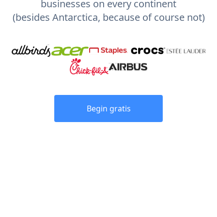
businesses on every continent
(besides Antarctica, because of course not)
Begin gratis