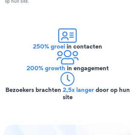
op hun site.
250% groei
in contacten
200% growth
in engagement
Bezoekers brachten
2,5x langer
door op hun
site