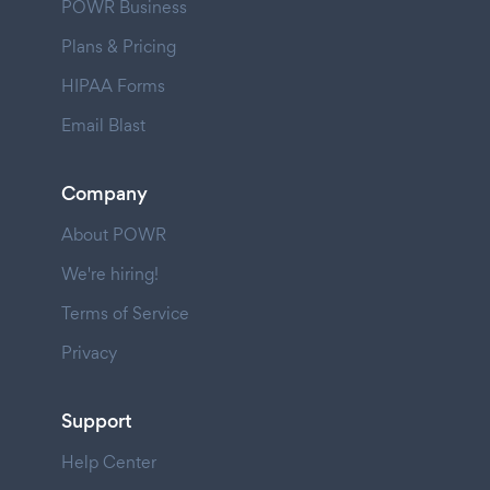
POWR Business
Plans & Pricing
HIPAA Forms
Email Blast
Company
About POWR
We're hiring!
Terms of Service
Privacy
Support
Help Center