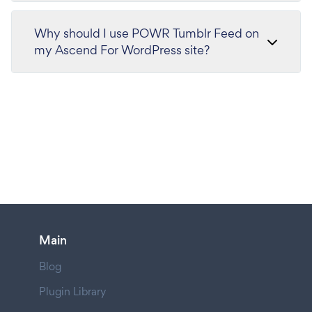
Why should I use POWR Tumblr Feed on
my Ascend For WordPress site?
Main
Blog
Plugin Library