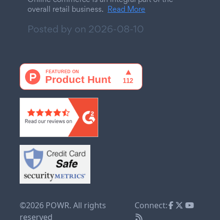
overall retail business.
Read More
Posted by on
2026-08-10
©2026 POWR. All rights
Connect:
reserved