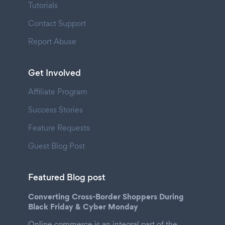
Tutorials
Contact Support
Report Abuse
Get Involved
Affiliate Program
Success Stories
Feature Requests
Guest Blog Post
Featured Blog post
Converting Cross-Border Shoppers During
Black Friday & Cyber Monday
Online commerce is an integral part of the