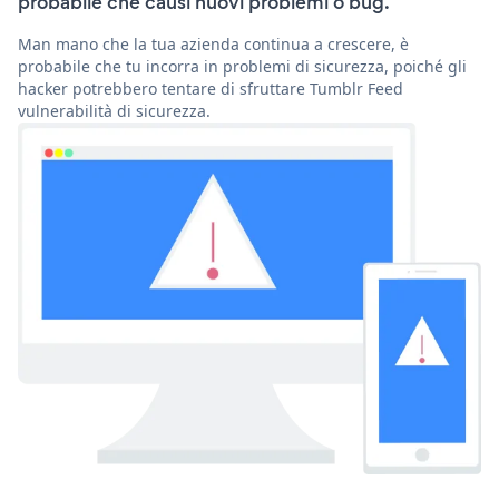
probabile che causi nuovi problemi o bug.
Man mano che la tua azienda continua a crescere, è
probabile che tu incorra in problemi di sicurezza, poiché gli
hacker potrebbero tentare di sfruttare Tumblr Feed
vulnerabilità di sicurezza.