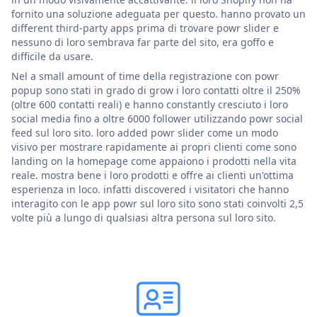
fornito una soluzione adeguata per questo. hanno provato un
different third-party apps prima di trovare powr slider e
nessuno di loro sembrava far parte del sito, era goffo e
difficile da usare.
Nel a small amount of time della registrazione con powr
popup sono stati in grado di grow i loro contatti oltre il 250%
(oltre 600 contatti reali) e hanno constantly cresciuto i loro
social media fino a oltre 6000 follower utilizzando powr social
feed sul loro sito. loro added powr slider come un modo
visivo per mostrare rapidamente ai propri clienti come sono
landing on la homepage come appaiono i prodotti nella vita
reale. mostra bene i loro prodotti e offre ai clienti un'ottima
esperienza in loco. infatti discovered i visitatori che hanno
interagito con le app powr sul loro sito sono stati coinvolti 2,5
volte più a lungo di qualsiasi altra persona sul loro sito.