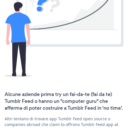
Alcune aziende prima try un fai-da-te (fai da te)
Tumblr Feed o hanno un "computer guru" che
afferma di poter costruire a Tumblr Feed in 'no time'.
Altri tentano di trovare app Tumblr Feed open source o
companies abroad che claim to offrono Tumblr Feed app at