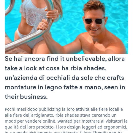
Se hai ancora find it unbelievable, allora
take a look at cosa ha rbia shades,
un'azienda di occhiali da sole che crafts
montature in legno fatte a mano, seen in
their business.
Pochi mesi dopo publicizing la loro attività alle fiere locali e
alle fiere dell'artigianato, rbia shades stava cercando un
modo per vendere online. wanted per mostrare ai visitatori la
qualità del loro prodotto, i loro design leggeri ed ergonomici,
in un modo visivamente accattivante. il loro Shopify non ha